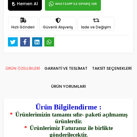
Hemen Al
WHATSAPP İLE SİPARİŞ VER
Hızlı Gönderi
Güvenli Alışveriş
İade ve Değişim
ÜRÜN ÖZELLİKLERİ
GARANTİ VE TESLİMAT
TAKSİT SEÇENEKLERİ
ÜRÜN YORUMLARI
Ürün Bilgilendirme :
*
Ürünlerimizin tamamı sıfır- paketi açılmamış
ürünlerdir.
*
Ürünlerimiz Faturanız ile birlikte
gönderilecektir.