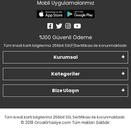
Mobil Uygulamalarımız
%100 Güvenli Ödeme
Tüm kredi kartı bilgileriniz 256bit SSLSertifikası ile korunmaktadır.
Kurumsal
Kategoriler
Bize Ulaşın
Tüm kredi kartı bilgileriniz 256bit SSL Sertifikası ile korunmaktadır.
© 2018
OrcaKirtasiye.com Tüm Hakları Saklıdır.