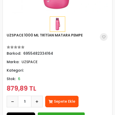
UZSPACE 1000 ML TRİTİAN MATARA PEMPE
Barkod:
6955482334164
Marka:
UZSPACE
Kategori:
Stok:
6
879,89 TL
Sepete Ekle