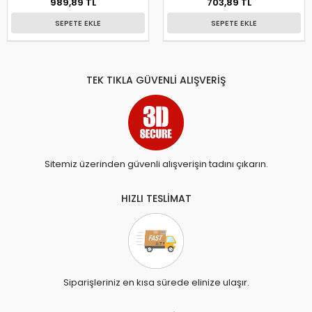
989,89 TL
703,89 TL
SEPETE EKLE
SEPETE EKLE
TEK TIKLA GÜVENLİ ALIŞVERİŞ
Sitemiz üzerinden güvenli alışverişin tadını çıkarın.
HIZLI TESLİMAT
Siparişleriniz en kısa sürede elinize ulaşır.