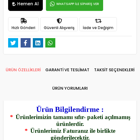
Hemen Al
WHATSAPP İLE SİPARİŞ VER
Hızlı Gönderi
Güvenli Alışveriş
İade ve Değişim
ÜRÜN ÖZELLİKLERİ
GARANTİ VE TESLİMAT
TAKSİT SEÇENEKLERİ
ÜRÜN YORUMLARI
Ürün Bilgilendirme :
*
Ürünlerimizin tamamı sıfır- paketi açılmamış
ürünlerdir.
*
Ürünlerimiz Faturanız ile birlikte
gönderilecektir.