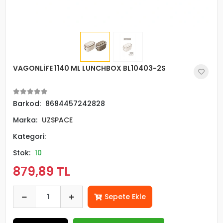
VAGONLİFE 1140 ML LUNCHBOX BL10403-2S
Barkod:
8684457242828
Marka:
UZSPACE
Kategori:
Stok:
10
879,89 TL
Sepete Ekle