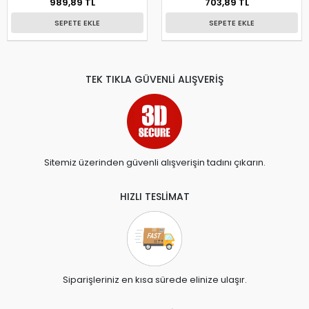
989,89 TL
703,89 TL
SEPETE EKLE
SEPETE EKLE
TEK TIKLA GÜVENLİ ALIŞVERİŞ
Sitemiz üzerinden güvenli alışverişin tadını çıkarın.
HIZLI TESLİMAT
Siparişleriniz en kısa sürede elinize ulaşır.