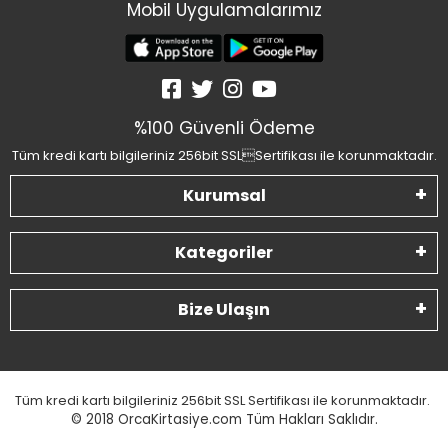
Mobil Uygulamalarımız
%100 Güvenli Ödeme
Tüm kredi kartı bilgileriniz 256bit SSLSertifikası ile korunmaktadır.
Kurumsal
Kategoriler
Bize Ulaşın
Tüm kredi kartı bilgileriniz 256bit SSL Sertifikası ile korunmaktadır.
© 2018
OrcaKirtasiye.com Tüm Hakları Saklıdır.