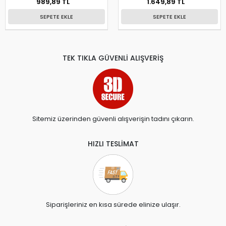
989,89 TL
1.649,89 TL
SEPETE EKLE
SEPETE EKLE
TEK TIKLA GÜVENLİ ALIŞVERİŞ
Sitemiz üzerinden güvenli alışverişin tadını çıkarın.
HIZLI TESLİMAT
Siparişleriniz en kısa sürede elinize ulaşır.