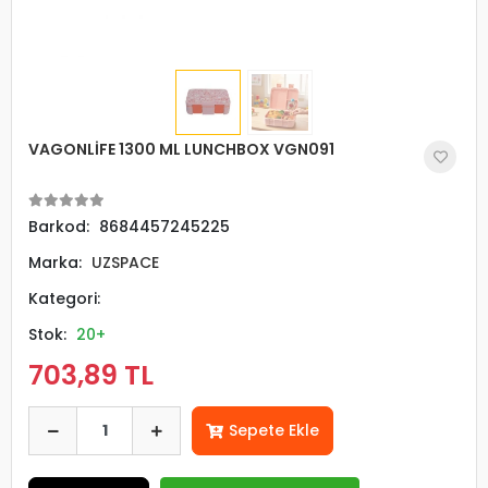
VAGONLİFE 1300 ML LUNCHBOX VGN091
Barkod:
8684457245225
Marka:
UZSPACE
Kategori:
Stok:
20+
703,89 TL
Sepete Ekle