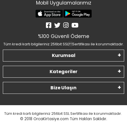
Mobil Uygulamalarımız
%100 Güvenli Ödeme
Tüm kredi kartı bilgileriniz 256bit SSLSertifikası ile korunmaktadır.
Kurumsal
Kategoriler
Bize Ulaşın
Tüm kredi kartı bilgileriniz 256bit SSL Sertifikası ile korunmaktadır.
© 2018
OrcaKirtasiye.com Tüm Hakları Saklıdır.