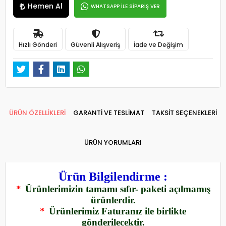
Hemen Al
WHATSAPP İLE SİPARİŞ VER
Hızlı Gönderi
Güvenli Alışveriş
İade ve Değişim
ÜRÜN ÖZELLİKLERİ
GARANTİ VE TESLİMAT
TAKSİT SEÇENEKLERİ
ÜRÜN YORUMLARI
Ürün Bilgilendirme :
*
Ürünlerimizin tamamı sıfır- paketi açılmamış
ürünlerdir.
*
Ürünlerimiz Faturanız ile birlikte
gönderilecektir.