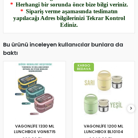
*
Herhangi bir sorunda önce bize bilgi veriniz.
*
Sipariş verme aşamasında teslimatın
yapılacağı Adres bilgilerinizi Tekrar Kontrol
Ediniz.
Bu ürünü inceleyen kullanıcılar bunlara da
baktı
KARGO
BEDAVA
VAGONLİFE 1330 ML
VAGONLİFE 1200 ML
LUNCHBOX VGN6715
LUNCHBOX BL10104