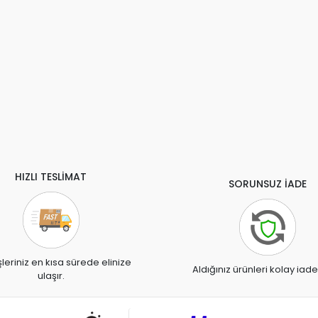
HIZLI TESLİMAT
SORUNSUZ İADE
şleriniz en kısa sürede elinize
Aldığınız ürünleri kolay iade
ulaşır.