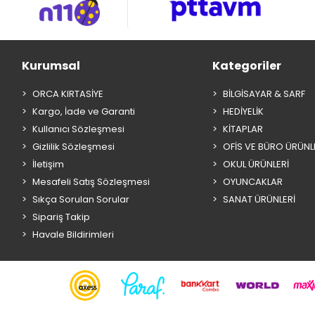
Kurumsal
Kategoriler
ORCA KIRTASİYE
BİLGİSAYAR & SARF
Kargo, İade ve Garanti
HEDİYELİK
Kullanıcı Sözleşmesi
KİTAPLAR
Gizlilik Sözleşmesi
OFİS VE BÜRO ÜRÜNL
İletişim
OKUL ÜRÜNLERİ
Mesafeli Satış Sözleşmesi
OYUNCAKLAR
Sıkça Sorulan Sorular
SANAT ÜRÜNLERİ
Sipariş Takip
Havale Bildirimleri