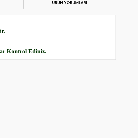
ÜRÜN YORUMLARI
r.
rar Kontrol Ediniz.