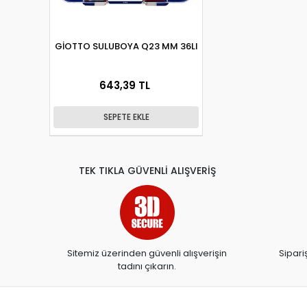
GİOTTO SULUBOYA Q23 MM 36LI
643,39 TL
SEPETE EKLE
TEK TIKLA GÜVENLİ ALIŞVERİŞ
Sitemiz üzerinden güvenli alışverişin
Sipari
tadını çıkarın.