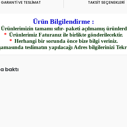
GARANTİ VE TESLİMAT
TAKSİT SEÇENEKLERİ
Ürün Bilgilendirme :
Ürünlerimizin tamamı sıfır- paketi açılmamış ürünlerdi
*
Ürünlerimiz Faturanız ile birlikte gönderilecektir.
*
Herhangi bir sorunda önce bize bilgi veriniz.
amasında teslimatın yapılacağı Adres bilgilerinizi Tek
da baktı