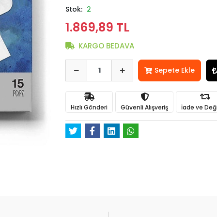
Stok:
2
1.869,89 TL
KARGO BEDAVA
Sepete Ekle
Hızlı Gönderi
Güvenli Alışveriş
İade ve Değ