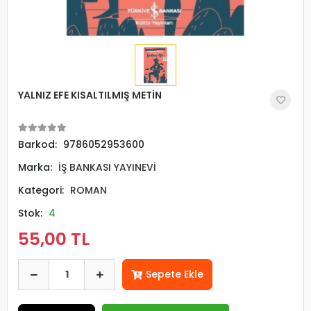
YALNIZ EFE KISALTILMIŞ METİN
Barkod:
9786052953600
Marka:
İŞ BANKASI YAYINEVİ
Kategori:
ROMAN
Stok:
4
55,00 TL
Sepete Ekle