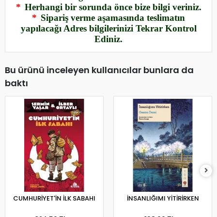
*
Herhangi bir sorunda önce bize bilgi veriniz.
*
Sipariş verme aşamasında teslimatın
yapılacağı Adres bilgilerinizi Tekrar Kontrol
Ediniz.
Bu ürünü inceleyen kullanıcılar bunlara da
baktı
CUMHURİYET'İN İLK SABAHI
İNSANLIĞIMI YİTİRİRKEN