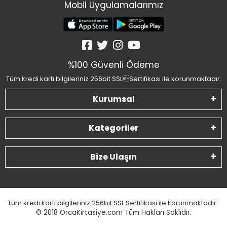
Mobil Uygulamalarımız
%100 Güvenli Ödeme
Tüm kredi kartı bilgileriniz 256bit SSLSertifikası ile korunmaktadır.
Kurumsal
Kategoriler
Bize Ulaşın
Tüm kredi kartı bilgileriniz 256bit SSL Sertifikası ile korunmaktadır.
© 2018
OrcaKirtasiye.com Tüm Hakları Saklıdır.