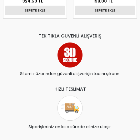
324,50 TL
198,00 TL
SEPETE EKLE
SEPETE EKLE
TEK TIKLA GÜVENLİ ALIŞVERİŞ
Sitemiz üzerinden güvenli alışverişin tadını çıkarın.
HIZLI TESLİMAT
Siparişleriniz en kısa sürede elinize ulaşır.