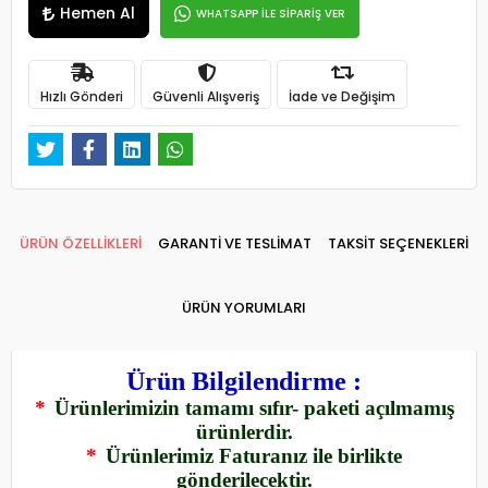
Hemen Al
WHATSAPP İLE SİPARİŞ VER
Hızlı Gönderi
Güvenli Alışveriş
İade ve Değişim
ÜRÜN ÖZELLİKLERİ
GARANTİ VE TESLİMAT
TAKSİT SEÇENEKLERİ
ÜRÜN YORUMLARI
Ürün Bilgilendirme :
*
Ürünlerimizin tamamı sıfır- paketi açılmamış
ürünlerdir.
*
Ürünlerimiz Faturanız ile birlikte
gönderilecektir.