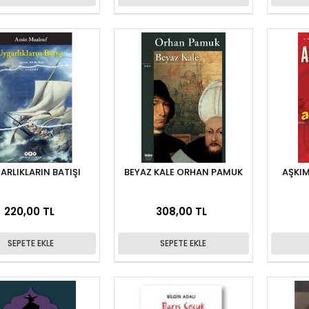
ARLIKLARIN BATIŞI
BEYAZ KALE ORHAN PAMUK
AŞKIM
220,00 TL
308,00 TL
SEPETE EKLE
SEPETE EKLE