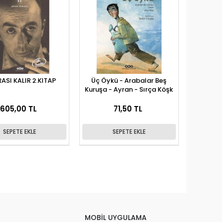
ASI KALIR 2.KITAP
Üç Öykü - Arabalar Beş
Kuruşa - Ayran - Sırça Köşk
605,00 TL
71,50 TL
SEPETE EKLE
SEPETE EKLE
MOBİL UYGULAMA