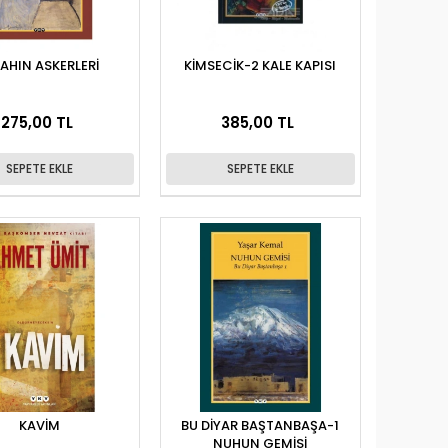
LAHIN ASKERLERİ
KİMSECİK-2 KALE KAPISI
275,00 TL
385,00 TL
SEPETE EKLE
SEPETE EKLE
KAVİM
BU DİYAR BAŞTANBAŞA-1
NUHUN GEMİSİ