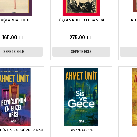
KUŞLARDA GİTTİ
ÜÇ ANADOLU EFSANESİ
AL
165,00 TL
275,00 TL
SEPETE EKLE
SEPETE EKLE
U'NUN EN GÜZEL ABİSİ
SİS VE GECE