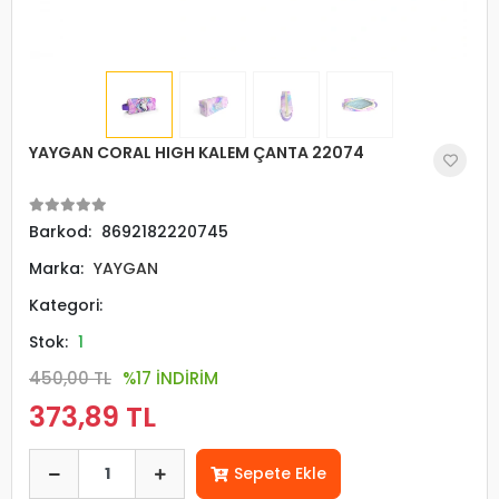
YAYGAN CORAL HIGH KALEM ÇANTA 22074
Barkod:
8692182220745
Marka:
YAYGAN
Kategori:
Stok:
1
450,00 TL
%17 İNDİRİM
373,89 TL
Sepete Ekle