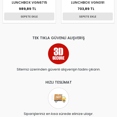
LUNCHBOX VGN6715
LUNCHBOX VGN091
989,89 TL
703,89 TL
SEPETE EKLE
SEPETE EKLE
TEK TIKLA GÜVENLİ ALIŞVERİŞ
Sitemiz üzerinden güvenli alışverişin tadını çıkarın.
HIZLI TESLİMAT
Siparişleriniz en kısa sürede elinize ulaşır.