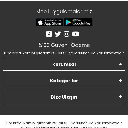
Mobil Uygulamalarımız
%100 Güvenli Ödeme
Tüm kredi kartı bilgileriniz 256bit SSLSertifikası ile korunmaktadır.
Kurumsal
Kategoriler
Bize Ulaşın
Tüm kredi kartı bilgileriniz 256bit SSL Sertifikası ile korunmaktadır.