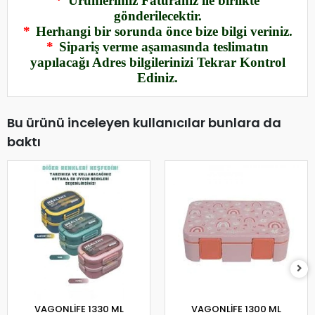
*
Ürünlerimiz Faturanız ile birlikte
gönderilecektir.
*
Herhangi bir sorunda önce bize bilgi veriniz.
*
Sipariş verme aşamasında teslimatın
yapılacağı Adres bilgilerinizi Tekrar Kontrol
Ediniz.
Bu ürünü inceleyen kullanıcılar bunlara da
baktı
VAGONLİFE 1330 ML
VAGONLİFE 1300 ML