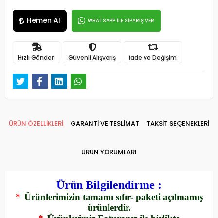
Hemen Al
WHATSAPP İLE SİPARİŞ VER
Hızlı Gönderi
Güvenli Alışveriş
İade ve Değişim
ÜRÜN ÖZELLİKLERİ
GARANTİ VE TESLİMAT
TAKSİT SEÇENEKLERİ
ÜRÜN YORUMLARI
Ürün Bilgilendirme :
*
Ürünlerimizin tamamı sıfır- paketi açılmamış
ürünlerdir.