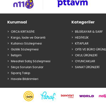
Kurumsal
Kategoriler
ORCA KIRTASİYE
BİLGİSAYAR & SARF
Kargo, İade ve Garanti
HEDİYELİK
Kullanıcı Sözleşmesi
KİTAPLAR
Gizlilik Sözleşmesi
OFİS VE BÜRO ÜRÜNL
İletişim
OKUL ÜRÜNLERİ
Mesafeli Satış Sözleşmesi
OYUNCAKLAR
Sıkça Sorulan Sorular
SANAT ÜRÜNLERİ
Sipariş Takip
Havale Bildirimleri