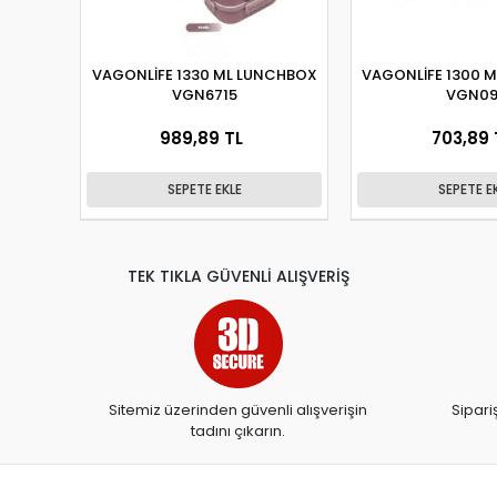
VAGONLİFE 1330 ML LUNCHBOX
VAGONLİFE 1300 
VGN6715
VGN09
989,89 TL
703,89 
SEPETE EKLE
SEPETE E
TEK TIKLA GÜVENLİ ALIŞVERİŞ
Sitemiz üzerinden güvenli alışverişin
Sipari
tadını çıkarın.