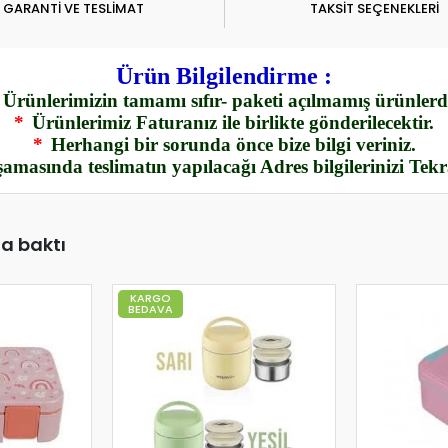
GARANTİ VE TESLİMAT
TAKSİT SEÇENEKLERİ
Ürün Bilgilendirme :
Ürünlerimizin tamamı sıfır- paketi açılmamış ürünlerdi
*
Ürünlerimiz Faturanız ile birlikte gönderilecektir.
*
Herhangi bir sorunda önce bize bilgi veriniz.
amasında teslimatın yapılacağı Adres bilgilerinizi Tek
da baktı
KARGO
BEDAVA