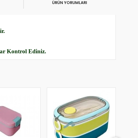
ÜRÜN YORUMLARI
r.
rar Kontrol Ediniz.