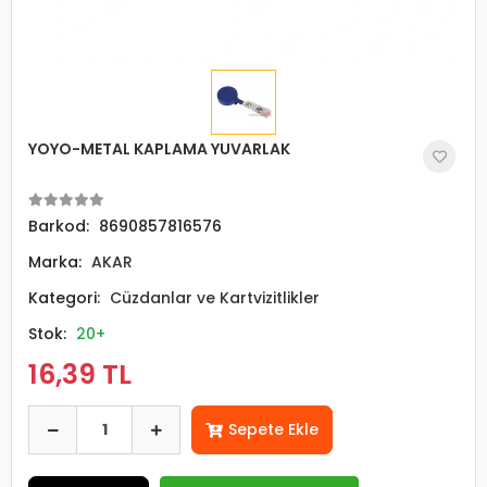
YOYO-METAL KAPLAMA YUVARLAK
Barkod:
8690857816576
Marka:
AKAR
Kategori:
Cüzdanlar ve Kartvizitlikler
Stok:
20+
16,39 TL
Sepete Ekle