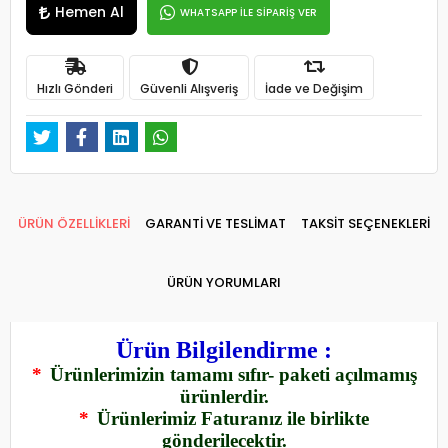
Hemen Al
WHATSAPP İLE SİPARİŞ VER
Hızlı Gönderi
Güvenli Alışveriş
İade ve Değişim
ÜRÜN ÖZELLİKLERİ
GARANTİ VE TESLİMAT
TAKSİT SEÇENEKLERİ
ÜRÜN YORUMLARI
Ürün Bilgilendirme :
*
Ürünlerimizin tamamı sıfır- paketi açılmamış
ürünlerdir.
*
Ürünlerimiz Faturanız ile birlikte
gönderilecektir.