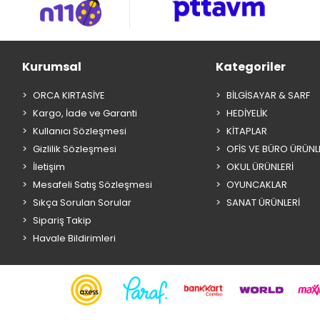
Kurumsal
Kategoriler
ORCA KIRTASİYE
BİLGİSAYAR & SARF
Kargo, İade ve Garanti
HEDİYELİK
Kullanıcı Sözleşmesi
KİTAPLAR
Gizlilik Sözleşmesi
OFİS VE BÜRO ÜRÜNL
İletişim
OKUL ÜRÜNLERİ
Mesafeli Satış Sözleşmesi
OYUNCAKLAR
Sıkça Sorulan Sorular
SANAT ÜRÜNLERİ
Sipariş Takip
Havale Bildirimleri