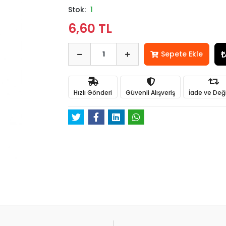
Stok:
1
6,60 TL
Sepete Ekle
Hızlı Gönderi
Güvenli Alışveriş
İade ve Değ