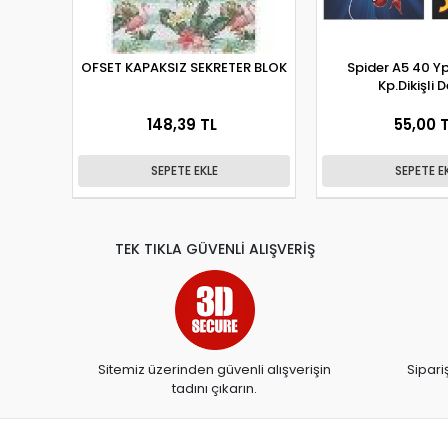
OFSET KAPAKSIZ SEKRETER BLOK
Spider A5 40 Yp
Kp.Dikişli 
148,39 TL
55,00 
SEPETE EKLE
SEPETE E
TEK TIKLA GÜVENLİ ALIŞVERİŞ
Sitemiz üzerinden güvenli alışverişin
Sipari
tadını çıkarın.