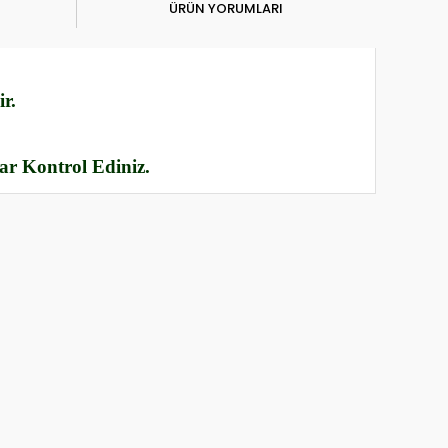
ÜRÜN YORUMLARI
r.
rar Kontrol Ediniz.