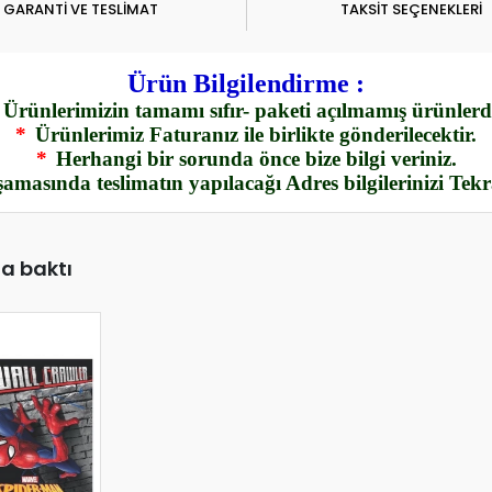
GARANTİ VE TESLİMAT
TAKSİT SEÇENEKLERİ
Ürün Bilgilendirme :
Ürünlerimizin tamamı sıfır- paketi açılmamış ürünlerdi
*
Ürünlerimiz Faturanız ile birlikte gönderilecektir.
*
Herhangi bir sorunda önce bize bilgi veriniz.
amasında teslimatın yapılacağı Adres bilgilerinizi Tek
da baktı