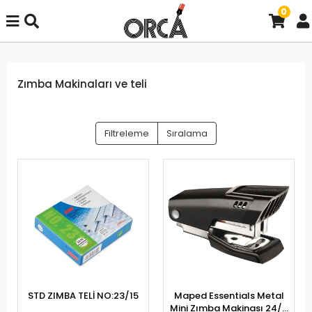
0
Zımba Makinaları ve teli
Filtreleme
Sıralama
STD ZIMBA TELİ NO:23/15
Maped Essentials Metal
Mini Zımba Makinası 24/6