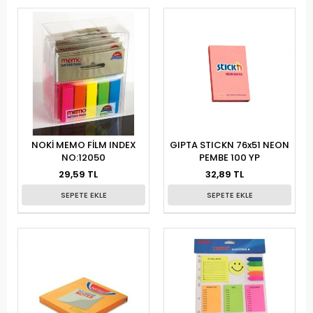
NOKİ MEMO FİLM INDEX
GIPTA STICKN 76x51 NEON
NO:12050
PEMBE 100 YP
29,59 TL
32,89 TL
SEPETE EKLE
SEPETE EKLE