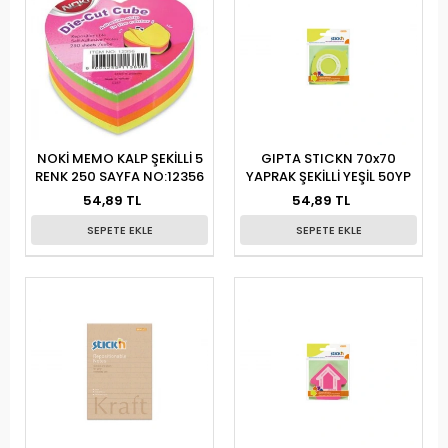
NOKİ MEMO KALP ŞEKİLLİ 5
GIPTA STICKN 70x70
RENK 250 SAYFA NO:12356
YAPRAK ŞEKİLLİ YEŞİL 50YP
54,89 TL
54,89 TL
SEPETE EKLE
SEPETE EKLE