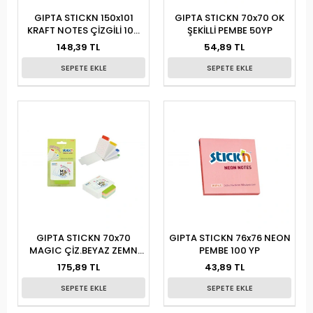
GIPTA STICKN 150x101
GIPTA STICKN 70x70 OK
KRAFT NOTES ÇİZGİLİ 100
ŞEKİLLİ PEMBE 50YP
YP
148,39 TL
54,89 TL
SEPETE EKLE
SEPETE EKLE
GIPTA STICKN 70x70
GIPTA STICKN 76x76 NEON
MAGIC ÇİZ.BEYAZ ZEMN
PEMBE 100 YP
4RNK 100YP
175,89 TL
43,89 TL
SEPETE EKLE
SEPETE EKLE