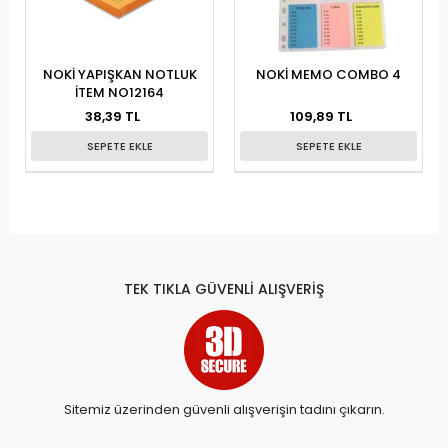
NOKİ YAPIŞKAN NOTLUK
NOKİ MEMO COMBO 4
İTEM NO12164
38,39 TL
109,89 TL
SEPETE EKLE
SEPETE EKLE
TEK TIKLA GÜVENLİ ALIŞVERİŞ
Sitemiz üzerinden güvenli alışverişin tadını çıkarın.