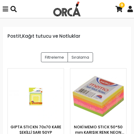
0
Postit,Kağıt tutucu ve Notluklar
Filtreleme
Sıralama
GIPTA STICKN 70x70 KARE
NOKİ MEMO STICK 50*50
ŞEKİLLİ SARI 50YP
mm KARIŞIK RENK NEON