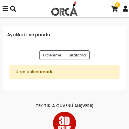
0
Ayakkabı ve panduf
Filtreleme
Sıralama
Ürün bulunamadı.
TEK TIKLA GÜVENLİ ALIŞVERİŞ