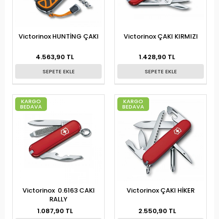
Victorinox HUNTİNG ÇAKI
Victorinox ÇAKI KIRMIZI
4.563,90 TL
1.428,90 TL
SEPETE EKLE
SEPETE EKLE
KARGO
KARGO
BEDAVA
BEDAVA
Victorinox 0.6163 CAKI
Victorinox ÇAKI HİKER
RALLY
1.087,90 TL
2.550,90 TL