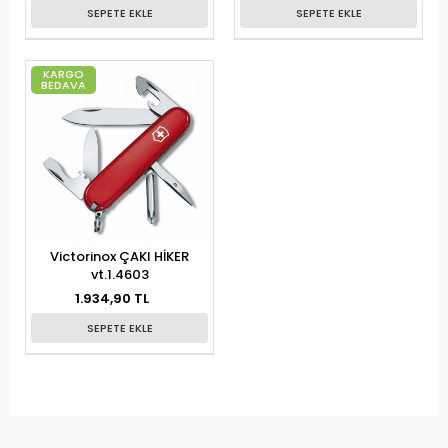
SEPETE EKLE
SEPETE EKLE
KARGO
BEDAVA
Victorinox ÇAKI HİKER
vt.1.4603
1.934,90 TL
SEPETE EKLE