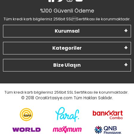
%100 Güvenli Ödeme
Tüm kredi kartı bilgileriniz 256bit SSLSertifikası ile korunmaktadır.
Kurumsal
Kategoriler
Bize Ulaşın
Tüm kredi kartı bilgileriniz 256bit SSL Sertifikası ile korunmaktadır.
© 2018
OrcaKirtasiye.com Tüm Hakları Saklıdır.