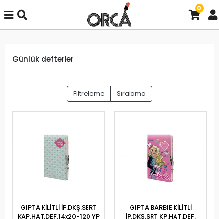
0
Günlük defterler
Filtreleme
Sıralama
GIPTA KİLİTLİ İP.DKŞ.SERT
GIPTA BARBIE KİLİTLİ
KAP.HAT.DEF.14x20-120 YP
İP.DKŞ.SRT KP.HAT.DEF.