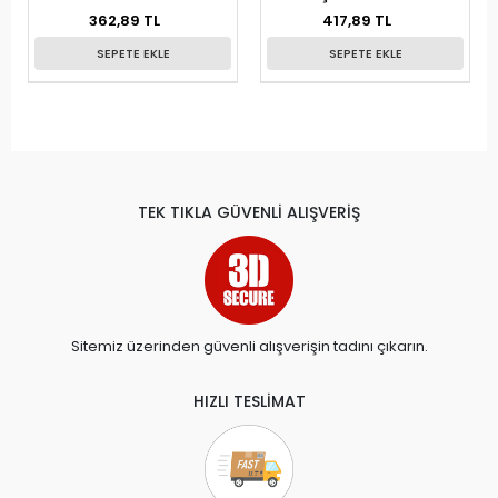
362,89 TL
417,89 TL
SEPETE EKLE
SEPETE EKLE
TEK TIKLA GÜVENLİ ALIŞVERİŞ
Sitemiz üzerinden güvenli alışverişin tadını çıkarın.
HIZLI TESLİMAT