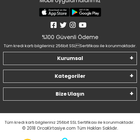
Mobil Uygulamalarımız
%100 Güvenli Ödeme
Tüm kredi kartı bilgileriniz 256bit SSLSertifikası ile korunmaktadır.
Kurumsal
Kategoriler
Bize Ulaşın
Tüm kredi kartı bilgileriniz 256bit SSL Sertifikası ile korunmaktadır.
© 2018
OrcaKirtasiye.com Tüm Hakları Saklıdır.