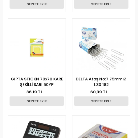
SEPETE EKLE
SEPETE EKLE
GIPTA STICKN 70x70 KARE
DELTA Ataş No:7 75mm Ø
ŞEKİLLİ SARI 50YP
1.30 182
36,19 TL
60,39 TL
SEPETE EKLE
SEPETE EKLE