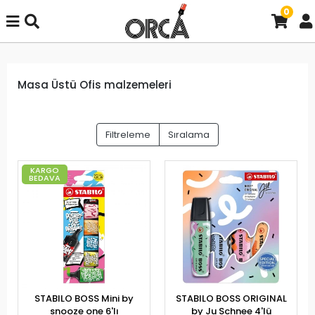
0
Masa Üstü Ofis malzemeleri
Filtreleme
Sıralama
KARGO
BEDAVA
STABILO BOSS Mini by
STABILO BOSS ORIGINAL
snooze one 6'lı
by Ju Schnee 4'lü