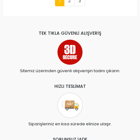
1
2
3
TEK TIKLA GÜVENLİ ALIŞVERİŞ
Sitemiz üzerinden güvenli alışverişin tadını çıkarın.
HIZLI TESLİMAT
Siparişleriniz en kısa sürede elinize ulaşır.
SORUNSUZ İADE