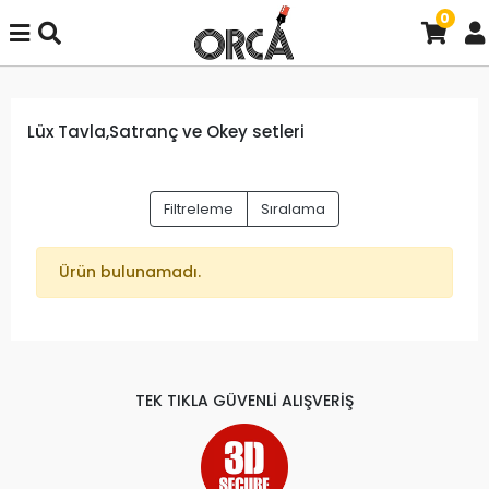
0
Lüx Tavla,Satranç ve Okey setleri
Filtreleme
Sıralama
Ürün bulunamadı.
TEK TIKLA GÜVENLİ ALIŞVERİŞ