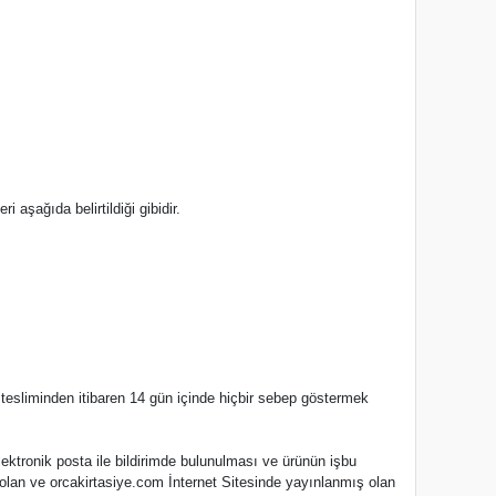
 aşağıda belirtildiği gibidir.
esliminden itibaren 14 gün içinde hiçbir sebep göstermek
ektronik posta ile bildirimde bulunulması ve ürünün işbu
 olan ve
orcakirtasiye.com
İnternet Sitesinde yayınlanmış olan