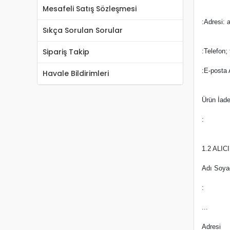
Mesafeli Satış Sözleşmesi
:Adresi: 
Sıkça Sorulan Sorular
Sipariş Takip
:Telefon; 
:E-posta 
Havale Bildirimleri
Ürün İade
:
1.2 ALICI
Adı Soya
:
...
Adresi