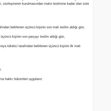
tici, sözleşmenin kurulmasından malın teslimine kadar olan süre
rafından belirlenen üçüncü kişinin son malı teslim aldığı gün,
n üçüncü kişinin son parçayı teslim aldığı gün,
veya tüketici tarafından belirlenen üçüncü kişinin ilk malı
z.
ayma hakkı hükümleri uygulanır.