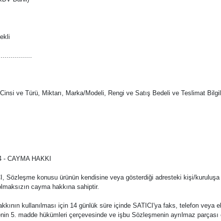
kli
.................
 Cinsi ve Türü, Miktarı, Marka/Modeli, Rengi ve Satış Bedeli ve Teslimat Bilgileri
 - CAYMA HAKKI
Sözleşme konusu ürünün kendisine veya gösterdiği adresteki kişi/kuruluşa t
lmaksızın cayma hakkına sahiptir.
kının kullanılması için 14 günlük süre içinde SATICI'ya faks, telefon veya el
nin 5. madde hükümleri çerçevesinde ve işbu Sözleşmenin ayrılmaz parçası