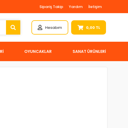
Sipariş Takip
Yardım
İletişim
Hesabım
0,00 TL
Rİ
OYUNCAKLAR
SANAT ÜRÜNLERİ