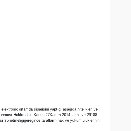
 elektronik ortamda siparişini yaptığı aşağıda nitelikleri ve
rin Korunması Hakkındaki Kanun,27Kasım 2014 tarihli ve 29188
 Yönetmeliğigereğince tarafların hak ve yükümlülüklerinin