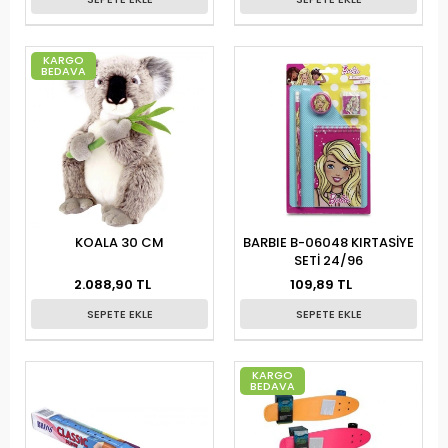
KARGO
BEDAVA
KOALA 30 CM
BARBIE B-06048 KIRTASİYE
SETİ 24/96
2.088,90 TL
109,89 TL
SEPETE EKLE
SEPETE EKLE
KARGO
BEDAVA