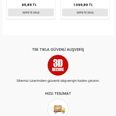
KUTU
65,89 TL
1.099,89 TL
SEPETE EKLE
SEPETE EKLE
TEK TIKLA GÜVENLİ ALIŞVERİŞ
Sitemiz üzerinden güvenli alışverişin tadını çıkarın.
HIZLI TESLİMAT