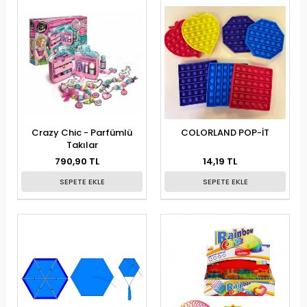
Crazy Chic - Parfümlü
COLORLAND POP-İT
Takılar
790,90 TL
14,19 TL
SEPETE EKLE
SEPETE EKLE