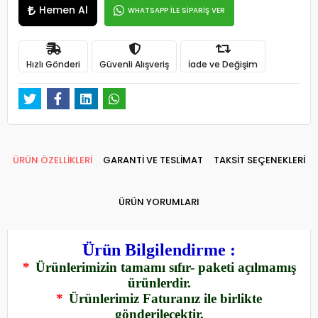
Hemen Al
WHATSAPP İLE SİPARİŞ VER
Hızlı Gönderi
Güvenli Alışveriş
İade ve Değişim
ÜRÜN ÖZELLİKLERİ
GARANTİ VE TESLİMAT
TAKSİT SEÇENEKLERİ
ÜRÜN YORUMLARI
Ürün Bilgilendirme :
*
Ürünlerimizin tamamı sıfır- paketi açılmamış
ürünlerdir.
*
Ürünlerimiz Faturanız ile birlikte
gönderilecektir.