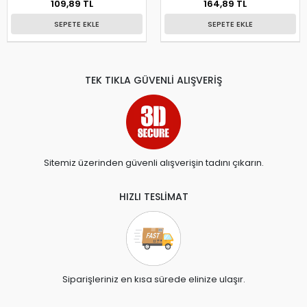
109,89 TL
164,89 TL
SEPETE EKLE
SEPETE EKLE
TEK TIKLA GÜVENLİ ALIŞVERİŞ
Sitemiz üzerinden güvenli alışverişin tadını çıkarın.
HIZLI TESLİMAT
Siparişleriniz en kısa sürede elinize ulaşır.