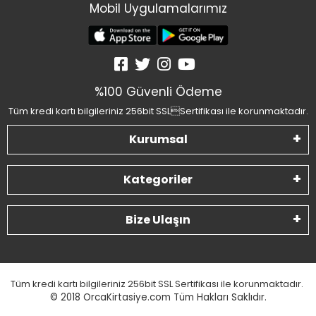
Mobil Uygulamalarımız
%100 Güvenli Ödeme
Tüm kredi kartı bilgileriniz 256bit SSLSertifikası ile korunmaktadır.
Kurumsal
Kategoriler
Bize Ulaşın
Tüm kredi kartı bilgileriniz 256bit SSL Sertifikası ile korunmaktadır.
© 2018
OrcaKirtasiye.com Tüm Hakları Saklıdır.