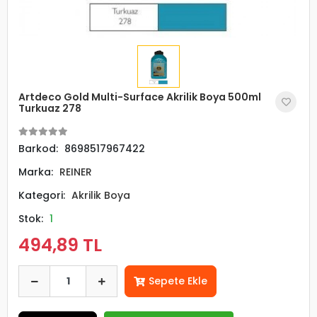
Artdeco Gold Multi-Surface Akrilik Boya 500ml
Turkuaz 278
Barkod:
8698517967422
Marka:
REINER
Kategori:
Akrilik Boya
Stok:
1
494,89 TL
Sepete Ekle