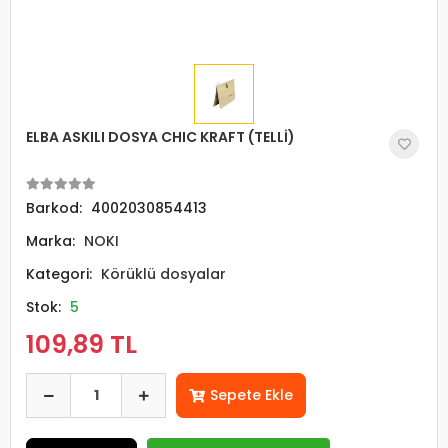
ELBA ASKILI DOSYA CHIC KRAFT (TELLİ)
Barkod:
4002030854413
Marka:
NOKI
Kategori:
Körüklü dosyalar
Stok:
5
109,89 TL
Sepete Ekle