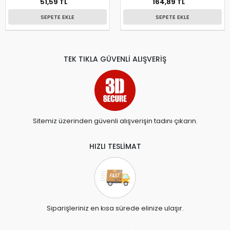
51,59 TL
164,89 TL
SEPETE EKLE
SEPETE EKLE
TEK TIKLA GÜVENLİ ALIŞVERİŞ
Sitemiz üzerinden güvenli alışverişin tadını çıkarın.
HIZLI TESLİMAT
Siparişleriniz en kısa sürede elinize ulaşır.