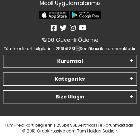
Mobil Uygulamalarımız
%100 Güvenli Ödeme
Tüm kredi kartı bilgileriniz 256bit SSLSertifikası ile korunmaktadır.
Kurumsal
Kategoriler
Bize Ulaşın
Tüm kredi kartı bilgileriniz 256bit SSL Sertifikası ile korunmaktadır.
© 2018
OrcaKirtasiye.com Tüm Hakları Saklıdır.