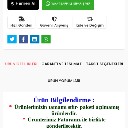
Hemen Al
WHATSAPP İLE SİPARİŞ VER
Hızlı Gönderi
Güvenli Alışveriş
İade ve Değişim
ÜRÜN ÖZELLİKLERİ
GARANTİ VE TESLİMAT
TAKSİT SEÇENEKLERİ
ÜRÜN YORUMLARI
Ürün Bilgilendirme :
*
Ürünlerimizin tamamı sıfır- paketi açılmamış
ürünlerdir.
*
Ürünlerimiz Faturanız ile birlikte
gönderilecektir.