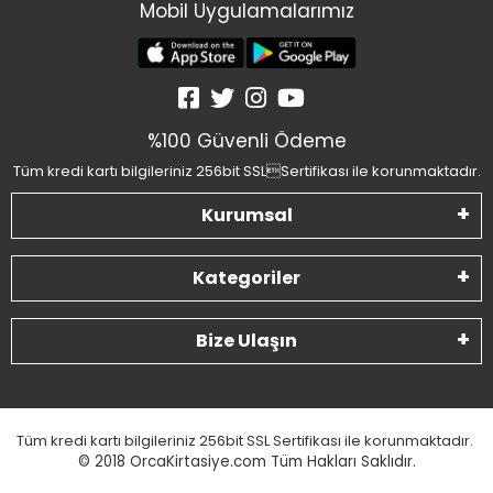
Mobil Uygulamalarımız
%100 Güvenli Ödeme
Tüm kredi kartı bilgileriniz 256bit SSLSertifikası ile korunmaktadır.
Kurumsal
Kategoriler
Bize Ulaşın
Tüm kredi kartı bilgileriniz 256bit SSL Sertifikası ile korunmaktadır.
© 2018
OrcaKirtasiye.com Tüm Hakları Saklıdır.