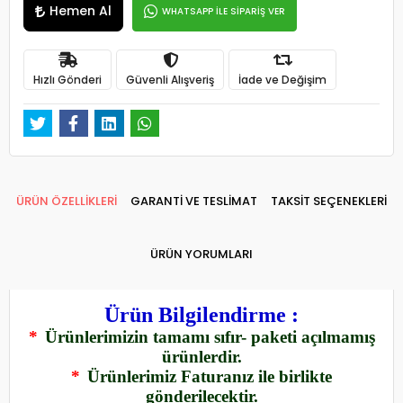
Hemen Al
WHATSAPP İLE SİPARİŞ VER
Hızlı Gönderi
Güvenli Alışveriş
İade ve Değişim
ÜRÜN ÖZELLİKLERİ
GARANTİ VE TESLİMAT
TAKSİT SEÇENEKLERİ
ÜRÜN YORUMLARI
Ürün Bilgilendirme :
*
Ürünlerimizin tamamı sıfır- paketi açılmamış
ürünlerdir.
*
Ürünlerimiz Faturanız ile birlikte
gönderilecektir.