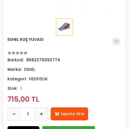
ESHEL KUŞ YUVASI
Barkod:
8682376093774
Marka:
ESHEL
Kategori:
HEDİYELİK
Stok:
1
715,00 TL
Sepete Ekle