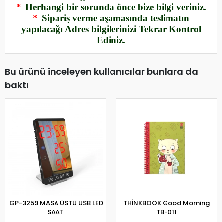
*
Herhangi bir sorunda önce bize bilgi veriniz.
*
Sipariş verme aşamasında teslimatın
yapılacağı Adres bilgilerinizi Tekrar Kontrol
Ediniz.
Bu ürünü inceleyen kullanıcılar bunlara da
baktı
GP-3259 MASA ÜSTÜ USB LED
THİNKBOOK Good Morning
SAAT
TB-011