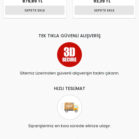
879,89 TL
93,39 TL
SEPETE EKLE
SEPETE EKLE
TEK TIKLA GÜVENLİ ALIŞVERİŞ
Sitemiz üzerinden güvenli alışverişin tadını çıkarın.
HIZLI TESLİMAT
Siparişleriniz en kısa sürede elinize ulaşır.