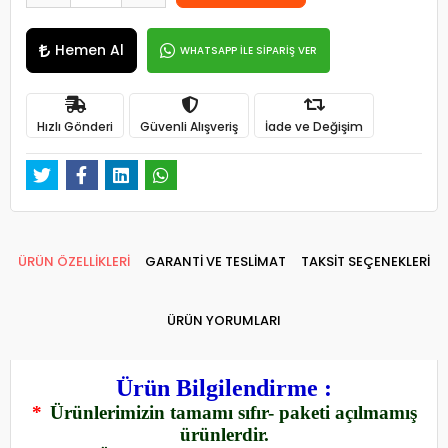
Hemen Al
WHATSAPP İLE SİPARİŞ VER
Hızlı Gönderi
Güvenli Alışveriş
İade ve Değişim
ÜRÜN ÖZELLİKLERİ
GARANTİ VE TESLİMAT
TAKSİT SEÇENEKLERİ
ÜRÜN YORUMLARI
Ürün Bilgilendirme :
*
Ürünlerimizin tamamı sıfır- paketi açılmamış
ürünlerdir.