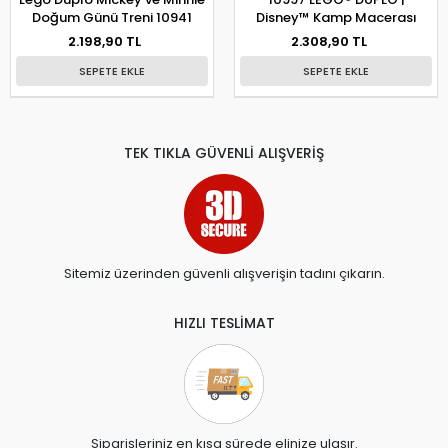
Doğum Günü Treni 10941
Disney™ Kamp Macerası
2.198,90 TL
2.308,90 TL
SEPETE EKLE
SEPETE EKLE
TEK TIKLA GÜVENLİ ALIŞVERİŞ
Sitemiz üzerinden güvenli alışverişin tadını çıkarın.
HIZLI TESLİMAT
Siparişleriniz en kısa sürede elinize ulaşır.