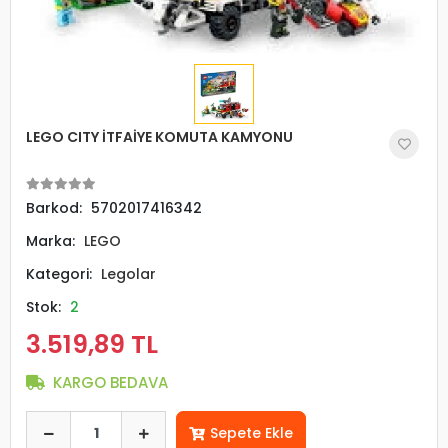
LEGO CITY İTFAİYE KOMUTA KAMYONU
Barkod:
5702017416342
Marka:
LEGO
Kategori:
Legolar
Stok:
2
3.519,89 TL
KARGO BEDAVA
Sepete Ekle