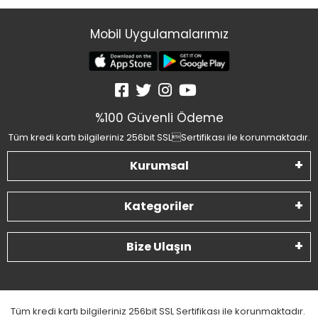
Mobil Uygulamalarımız
%100 Güvenli Ödeme
Tüm kredi kartı bilgileriniz 256bit SSLSertifikası ile korunmaktadır.
Kurumsal
Kategoriler
Bize Ulaşın
Tüm kredi kartı bilgileriniz 256bit SSL Sertifikası ile korunmaktadır.