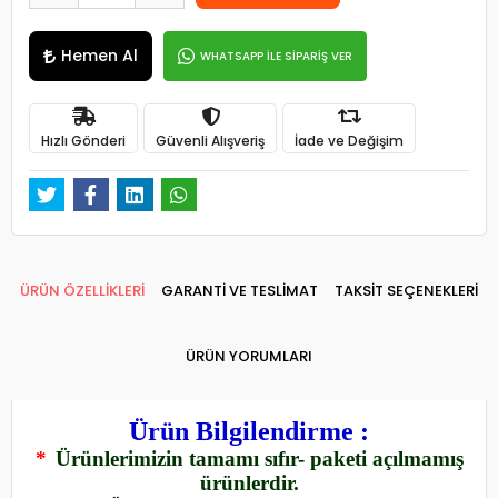
Hemen Al
WHATSAPP İLE SİPARİŞ VER
Hızlı Gönderi
Güvenli Alışveriş
İade ve Değişim
ÜRÜN ÖZELLİKLERİ
GARANTİ VE TESLİMAT
TAKSİT SEÇENEKLERİ
ÜRÜN YORUMLARI
Ürün Bilgilendirme :
*
Ürünlerimizin tamamı sıfır- paketi açılmamış
ürünlerdir.