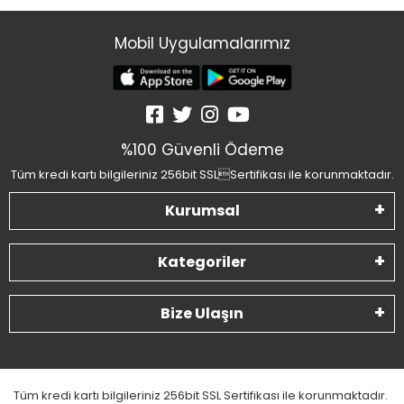
Mobil Uygulamalarımız
%100 Güvenli Ödeme
Tüm kredi kartı bilgileriniz 256bit SSLSertifikası ile korunmaktadır.
Kurumsal
Kategoriler
Bize Ulaşın
Tüm kredi kartı bilgileriniz 256bit SSL Sertifikası ile korunmaktadır.