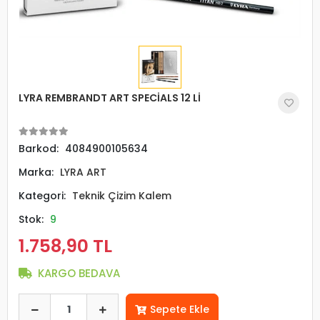
LYRA REMBRANDT ART SPECİALS 12 Lİ
Barkod:
4084900105634
Marka:
LYRA ART
Kategori:
Teknik Çizim Kalem
Stok:
9
1.758,90 TL
KARGO BEDAVA
Sepete Ekle