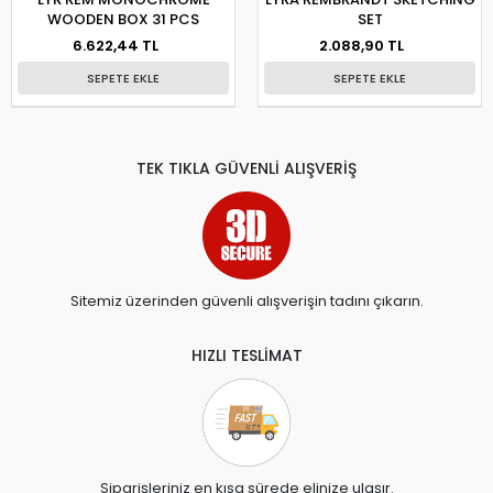
WOODEN BOX 31 PCS
SET
6.622,44 TL
2.088,90 TL
SEPETE EKLE
SEPETE EKLE
TEK TIKLA GÜVENLİ ALIŞVERİŞ
Sitemiz üzerinden güvenli alışverişin tadını çıkarın.
HIZLI TESLİMAT
Siparişleriniz en kısa sürede elinize ulaşır.