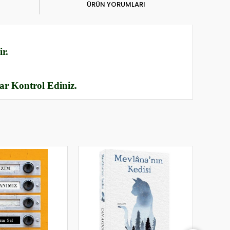
ÜRÜN YORUMLARI
r.
rar Kontrol Ediniz.