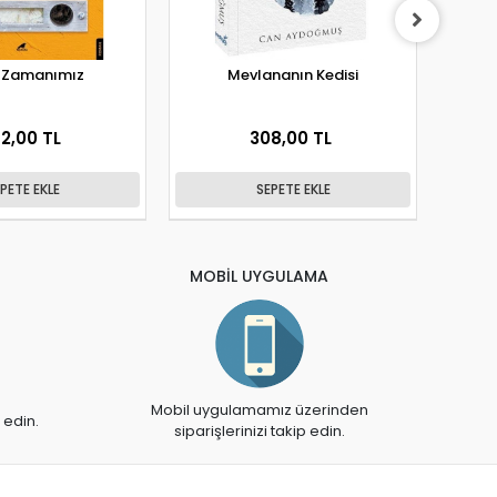
m Zamanımız
Mevlananın Kedisi
OKYA
2,00 TL
308,00 TL
PETE EKLE
SEPETE EKLE
MOBİL UYGULAMA
Mobil uygulamamız üzerinden
 edin.
siparişlerinizi takip edin.