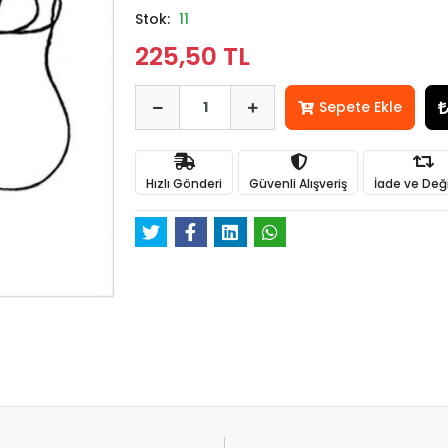
Stok:
11
225,50 TL
Sepete Ekle
Hızlı Gönderi
Güvenli Alışveriş
İade ve Değ