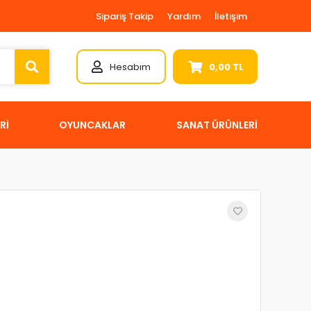
Sipariş Takip
Yardım
İletişim
Hesabım
0,00 TL
Rİ
OYUNCAKLAR
SANAT ÜRÜNLERİ