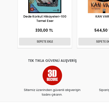
Dede Korkut Hikayeleri-100
KAN VA
Temel Eser
330,00 TL
544,50 
SEPETE EKLE
SEPETE E
TEK TIKLA GÜVENLİ ALIŞVERİŞ
Sitemiz üzerinden güvenli alışverişin
Sipari
tadını çıkarın.