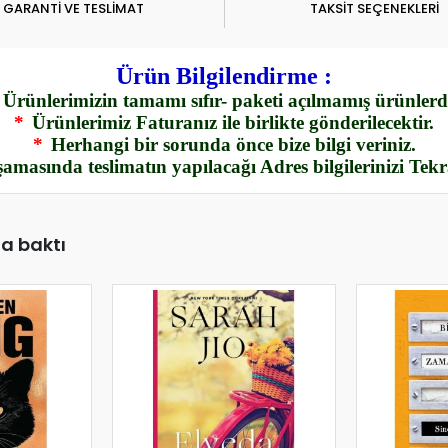
GARANTİ VE TESLİMAT
TAKSİT SEÇENEKLERİ
Ürün Bilgilendirme :
Ürünlerimizin tamamı sıfır- paketi açılmamış ürünlerdi
*
Ürünlerimiz Faturanız ile birlikte gönderilecektir.
*
Herhangi bir sorunda önce bize bilgi veriniz.
amasında teslimatın yapılacağı Adres bilgilerinizi Tek
da baktı