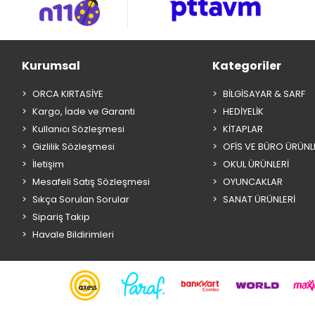
Kurumsal
Kategoriler
ORCA KIRTASİYE
BİLGİSAYAR & SARF
Kargo, İade ve Garanti
HEDİYELİK
Kullanıcı Sözleşmesi
KİTAPLAR
Gizlilik Sözleşmesi
OFİS VE BÜRO ÜRÜNL
İletişim
OKUL ÜRÜNLERİ
Mesafeli Satış Sözleşmesi
OYUNCAKLAR
Sıkça Sorulan Sorular
SANAT ÜRÜNLERİ
Sipariş Takip
Havale Bildirimleri