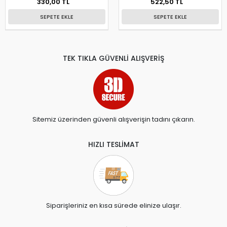
330,00 TL
522,50 TL
SEPETE EKLE
SEPETE EKLE
TEK TIKLA GÜVENLİ ALIŞVERİŞ
Sitemiz üzerinden güvenli alışverişin tadını çıkarın.
HIZLI TESLİMAT
Siparişleriniz en kısa sürede elinize ulaşır.