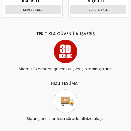
104,39 TL
98,89 TL
SEPETE EKLE
SEPETE EKLE
TEK TIKLA GÜVENLİ ALIŞVERİŞ
Sitemiz üzerinden güvenli alışverişin tadını çıkarın.
HIZLI TESLİMAT
Siparişleriniz en kısa sürede elinize ulaşır.