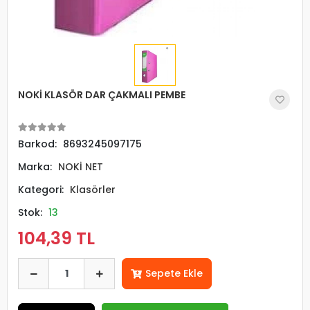
NOKİ KLASÖR DAR ÇAKMALI PEMBE
Barkod:
8693245097175
Marka:
NOKİ NET
Kategori:
Klasörler
Stok:
13
104,39 TL
Sepete Ekle