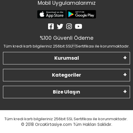
Mobil Uygulamalarımız
%100 Güvenli Ödeme
Tüm kredi kartı bilgileriniz 256bit SSLSertifikası ile korunmaktadır.
Kurumsal
Kategoriler
Bize Ulaşın
Tüm kredi kartı bilgileriniz 256bit SSL Sertifikası ile korunmaktadır.
© 2018
OrcaKirtasiye.com Tüm Hakları Saklıdır.