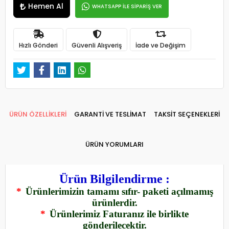
Hemen Al
WHATSAPP İLE SİPARİŞ VER
Hızlı Gönderi
Güvenli Alışveriş
İade ve Değişim
ÜRÜN ÖZELLİKLERİ
GARANTİ VE TESLİMAT
TAKSİT SEÇENEKLERİ
ÜRÜN YORUMLARI
Ürün Bilgilendirme :
*
Ürünlerimizin tamamı sıfır- paketi açılmamış
ürünlerdir.
*
Ürünlerimiz Faturanız ile birlikte
gönderilecektir.