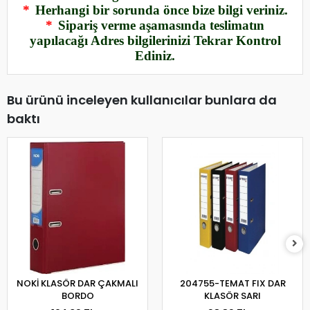
*
Herhangi bir sorunda önce bize bilgi veriniz.
*
Sipariş verme aşamasında teslimatın
yapılacağı Adres bilgilerinizi Tekrar Kontrol
Ediniz.
Bu ürünü inceleyen kullanıcılar bunlara da
baktı
NOKİ KLASÖR DAR ÇAKMALI
204755-TEMAT FIX DAR
BORDO
KLASÖR SARI