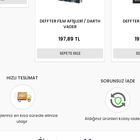
DEFFTER FİLM AFİŞLERİ / DARTH
DEFFTER
VADER
197,89 TL
19
SEPETE EKLE
SE
HIZLI TESLİMAT
SORUNSUZ İADE
şleriniz en kısa sürede elinize
Aldığınız ürünleri kolay iade
ulaşır.