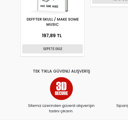
DEFFTER SKULL / MAKE SOME
MUSIC
197,89 TL
SEPETE EKLE
TEK TIKLA GÜVENLİ ALIŞVERİŞ
Sitemiz üzerinden güvenli alışverişin
Sipari
tadını çıkarın.