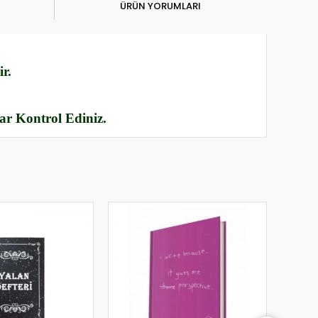
ÜRÜN YORUMLARI
r.
rar Kontrol Ediniz.