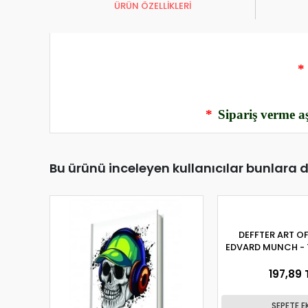
ÜRÜN ÖZELLİKLERİ
*
*
Sipariş verme aş
Bu ürünü inceleyen kullanıcılar bunlara 
DEFFTER ART O
EDVARD MUNCH - 
197,89 
SEPETE E