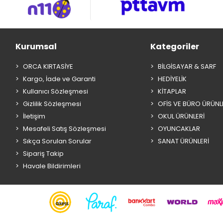
Kurumsal
Kategoriler
ORCA KIRTASİYE
BİLGİSAYAR & SARF
Kargo, İade ve Garanti
HEDİYELİK
Kullanıcı Sözleşmesi
KİTAPLAR
Gizlilik Sözleşmesi
OFİS VE BÜRO ÜRÜNL
İletişim
OKUL ÜRÜNLERİ
Mesafeli Satış Sözleşmesi
OYUNCAKLAR
Sıkça Sorulan Sorular
SANAT ÜRÜNLERİ
Sipariş Takip
Havale Bildirimleri