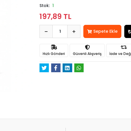
Stok:
1
197,89 TL
Sepete Ekle
Hızlı Gönderi
Güvenli Alışveriş
İade ve Değ