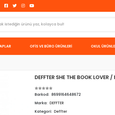
TAPLAR
OFİS VE BÜRO ÜRÜNLERİ
OKUL ÜRÜNLE
DEFFTER SHE THE BOOK LOVER / 
Barkod:
8699164648672
Marka:
DEFFTER
Kategori:
Deffter