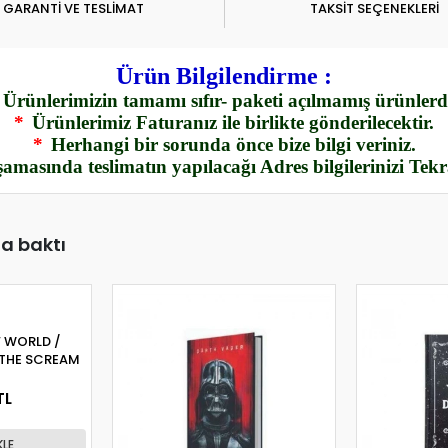
GARANTİ VE TESLİMAT
TAKSİT SEÇENEKLERİ
Ürün Bilgilendirme :
Ürünlerimizin tamamı sıfır- paketi açılmamış ürünlerdi
*
Ürünlerimiz Faturanız ile birlikte gönderilecektir.
*
Herhangi bir sorunda önce bize bilgi veriniz.
amasında teslimatın yapılacağı Adres bilgilerinizi Tek
da baktı
F WORLD /
THE SCREAM
TL
KLE