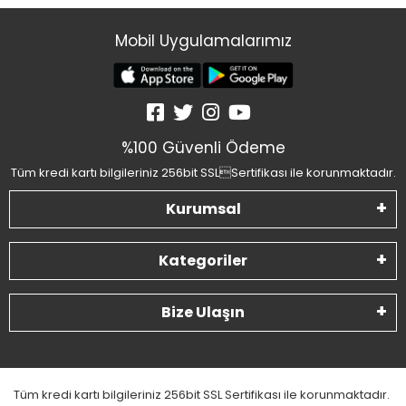
Mobil Uygulamalarımız
%100 Güvenli Ödeme
Tüm kredi kartı bilgileriniz 256bit SSLSertifikası ile korunmaktadır.
Kurumsal
Kategoriler
Bize Ulaşın
Tüm kredi kartı bilgileriniz 256bit SSL Sertifikası ile korunmaktadır.