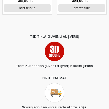
318,89 TL
324,50 TL
SEPETE EKLE
SEPETE EKLE
TEK TIKLA GÜVENLİ ALIŞVERİŞ
Sitemiz üzerinden güvenli alışverişin tadını çıkarın.
HIZLI TESLİMAT
Siparişleriniz en kısa sürede elinize ulaşır.