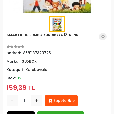
SMART KIDS JUMBO KURUBOYA 12-RENK
Barkod:
8681137329725
Marka:
GLOBOX
Kategori:
Kuruboyalar
Stok:
12
159,39 TL
Sepete Ekle