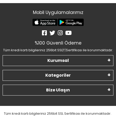
Mobil Uygulamalarımız
%100 Güvenli Ödeme
Tüm kredi kartı bilgileriniz 256bit SSLSertifikası ile korunmaktadır.
Kurumsal
Kategoriler
Bize Ulaşın
Tüm kredi kartı bilgileriniz 256bit SSL Sertifikası ile korunmaktadır.