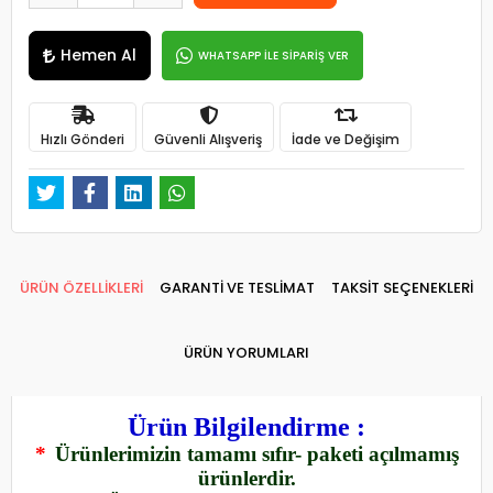
Hemen Al
WHATSAPP İLE SİPARİŞ VER
Hızlı Gönderi
Güvenli Alışveriş
İade ve Değişim
ÜRÜN ÖZELLİKLERİ
GARANTİ VE TESLİMAT
TAKSİT SEÇENEKLERİ
ÜRÜN YORUMLARI
Ürün Bilgilendirme :
*
Ürünlerimizin tamamı sıfır- paketi açılmamış
ürünlerdir.