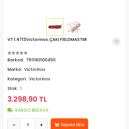
VT 1.4713Victorinox.ÇAKI FİELDMASTER
Barkod:
7611160100450
Marka:
Victorinox
Kategori:
Victorinox
Stok:
1
3.298,90 TL
KARGO BEDAVA
Sepete Ekle