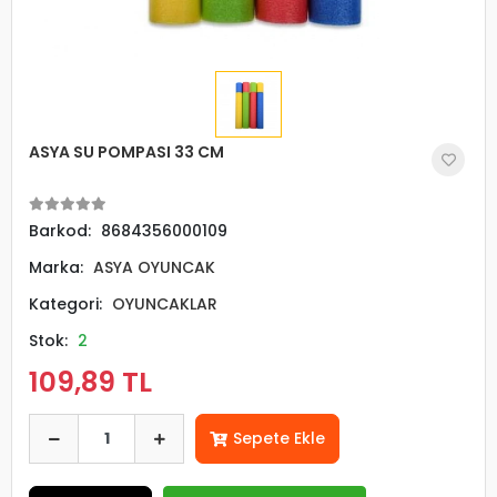
ASYA SU POMPASI 33 CM
Barkod:
8684356000109
Marka:
ASYA OYUNCAK
Kategori:
OYUNCAKLAR
Stok:
2
109,89 TL
Sepete Ekle