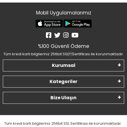
Mobil Uygulamalarımız
%100 Güvenli Ödeme
Tüm kredi kartı bilgileriniz 256bit SSLSertifikası ile korunmaktadır.
Kurumsal
Kategoriler
Bize Ulaşın
Tüm kredi kartı bilgileriniz 256bit SSL Sertifikası ile korunmaktadır.