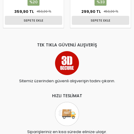
%20
%33
359,90 TL
299,90 TL
450,00 TL
450,00 TL
SEPETE EKLE
SEPETE EKLE
TEK TIKLA GÜVENLİ ALIŞVERİŞ
Sitemiz üzerinden güvenli alışverişin tadını çıkarın.
HIZLI TESLİMAT
Siparişleriniz en kısa sürede elinize ulaşır.