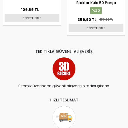
Bloklar Kule 50 Parça
109,89 TL
%20
SEPETE EKLE
359,90 TL
450,00 TL
SEPETE EKLE
TEK TIKLA GÜVENLİ ALIŞVERİŞ
Sitemiz üzerinden güvenli alışverişin tadını çıkarın.
HIZLI TESLİMAT