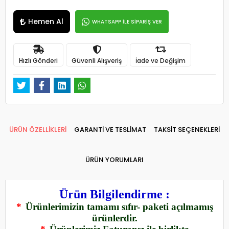
Hemen Al
WHATSAPP İLE SİPARİŞ VER
Hızlı Gönderi
Güvenli Alışveriş
İade ve Değişim
ÜRÜN ÖZELLİKLERİ
GARANTİ VE TESLİMAT
TAKSİT SEÇENEKLERİ
ÜRÜN YORUMLARI
Ürün Bilgilendirme :
*
Ürünlerimizin tamamı sıfır- paketi açılmamış
ürünlerdir.