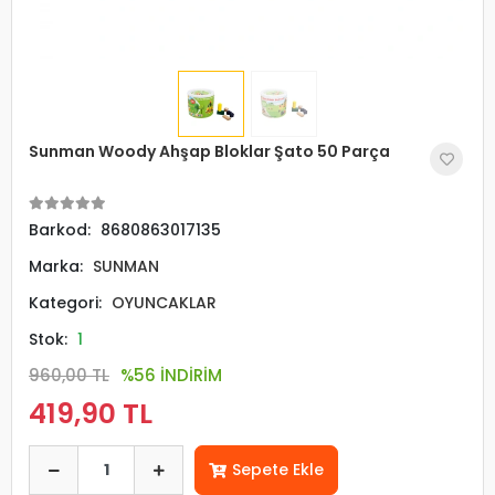
Sunman Woody Ahşap Bloklar Şato 50 Parça
Barkod:
8680863017135
Marka:
SUNMAN
Kategori:
OYUNCAKLAR
Stok:
1
960,00 TL
%56 İNDİRİM
419,90 TL
Sepete Ekle