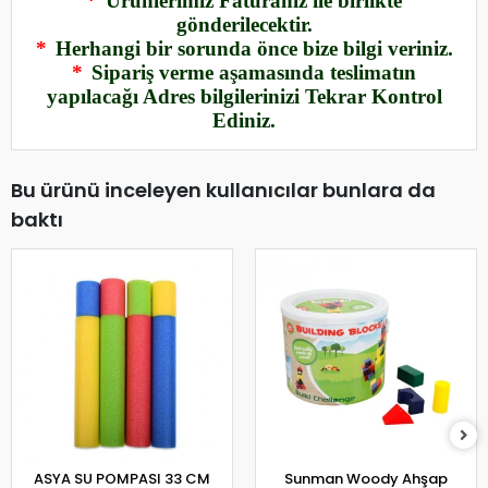
*
Ürünlerimiz Faturanız ile birlikte
gönderilecektir.
*
Herhangi bir sorunda önce bize bilgi veriniz.
*
Sipariş verme aşamasında teslimatın
yapılacağı Adres bilgilerinizi Tekrar Kontrol
Ediniz.
Bu ürünü inceleyen kullanıcılar bunlara da
baktı
ASYA SU POMPASI 33 CM
Sunman Woody Ahşap