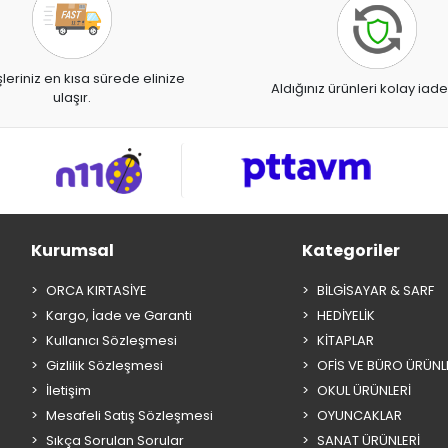
şleriniz en kısa sürede elinize
Aldığınız ürünleri kolay iade
ulaşır.
Kurumsal
Kategoriler
ORCA KIRTASİYE
BİLGİSAYAR & SARF
Kargo, İade ve Garanti
HEDİYELİK
Kullanıcı Sözleşmesi
KİTAPLAR
Gizlilik Sözleşmesi
OFİS VE BÜRO ÜRÜNL
İletişim
OKUL ÜRÜNLERİ
Mesafeli Satış Sözleşmesi
OYUNCAKLAR
Sıkça Sorulan Sorular
SANAT ÜRÜNLERİ