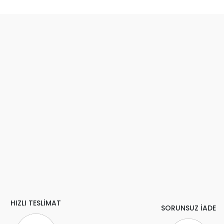
HIZLI TESLİMAT
SORUNSUZ İADE