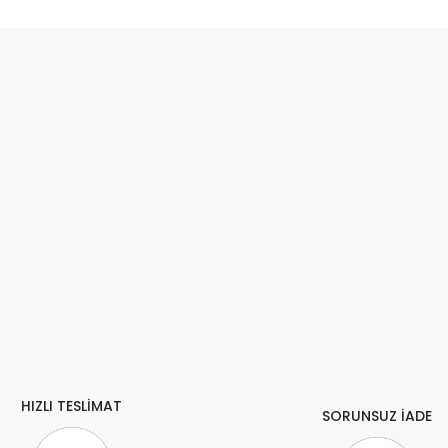
HIZLI TESLİMAT
SORUNSUZ İADE