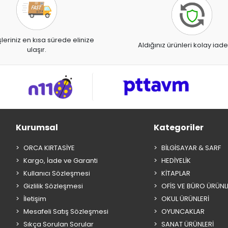
şleriniz en kısa sürede elinize
Aldığınız ürünleri kolay iade
ulaşır.
Kurumsal
Kategoriler
ORCA KIRTASİYE
BİLGİSAYAR & SARF
Kargo, İade ve Garanti
HEDİYELİK
Kullanıcı Sözleşmesi
KİTAPLAR
Gizlilik Sözleşmesi
OFİS VE BÜRO ÜRÜNL
İletişim
OKUL ÜRÜNLERİ
Mesafeli Satış Sözleşmesi
OYUNCAKLAR
Sıkça Sorulan Sorular
SANAT ÜRÜNLERİ