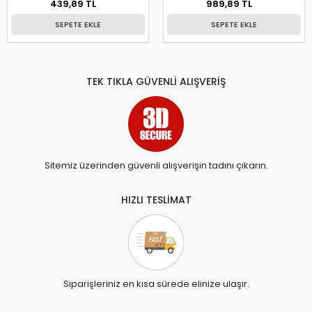
439,89 TL
989,89 TL
SEPETE EKLE
SEPETE EKLE
TEK TIKLA GÜVENLİ ALIŞVERİŞ
Sitemiz üzerinden güvenli alışverişin tadını çıkarın.
HIZLI TESLİMAT
Siparişleriniz en kısa sürede elinize ulaşır.