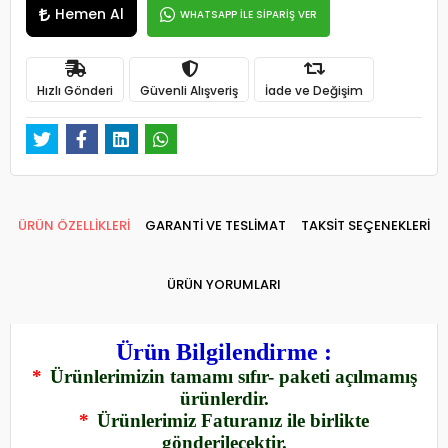
Hemen Al
WHATSAPP İLE SİPARİŞ VER
Hızlı Gönderi
Güvenli Alışveriş
İade ve Değişim
ÜRÜN ÖZELLİKLERİ
GARANTİ VE TESLİMAT
TAKSİT SEÇENEKLERİ
ÜRÜN YORUMLARI
Ürün Bilgilendirme :
*
Ürünlerimizin tamamı sıfır- paketi açılmamış
ürünlerdir.
*
Ürünlerimiz Faturanız ile birlikte
gönderilecektir.