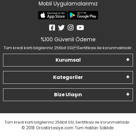
Mobil Uygulamalarımız
%100 Güvenli Ödeme
Tüm kredi kartı bilgileriniz 256bit SSLSertifikası ile korunmaktadır.
Kurumsal
Kategoriler
Bize Ulaşın
Tüm kredi kartı bilgileriniz 256bit SSL Sertifikası ile korunmaktadır.
© 2018
OrcaKirtasiye.com Tüm Hakları Saklıdır.