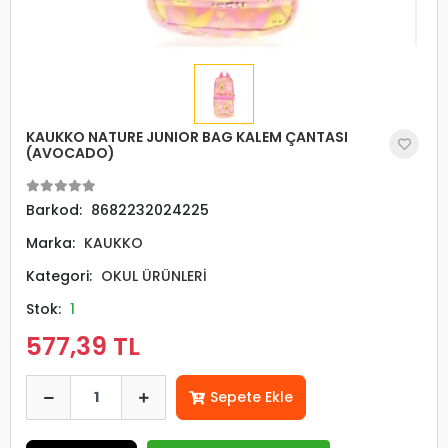
KAUKKO NATURE JUNIOR BAG KALEM ÇANTASI
(AVOCADO)
Barkod:
8682232024225
Marka:
KAUKKO
Kategori:
OKUL ÜRÜNLERİ
Stok:
1
577,39 TL
Sepete Ekle