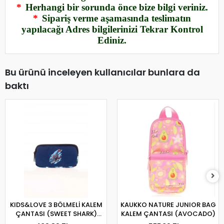
*
Herhangi bir sorunda önce bize bilgi veriniz.
*
Sipariş verme aşamasında teslimatın
yapılacağı Adres bilgilerinizi Tekrar Kontrol
Ediniz.
Bu ürünü inceleyen kullanıcılar bunlara da
baktı
KIDS&LOVE 3 BÖLMELİ KALEM
KAUKKO NATURE JUNIOR BAG
ÇANTASI (SWEET SHARK)
KALEM ÇANTASI (AVOCADO)
L8132