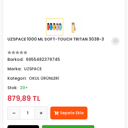
UZSPACE 1000 ML SOFT-TOUCH TRITAN 3038-3
Barkod:
6955482379745
Marka:
UZSPACE
Kategori:
OKUL ÜRÜNLERİ
Stok:
20+
879,89 TL
Sepete Ekle