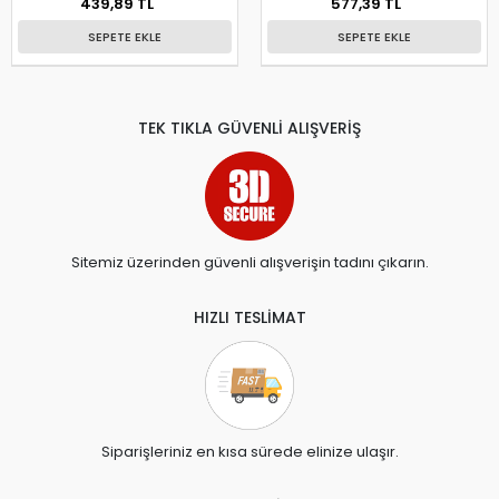
439,89 TL
577,39 TL
SEPETE EKLE
SEPETE EKLE
TEK TIKLA GÜVENLİ ALIŞVERİŞ
Sitemiz üzerinden güvenli alışverişin tadını çıkarın.
HIZLI TESLİMAT
Siparişleriniz en kısa sürede elinize ulaşır.