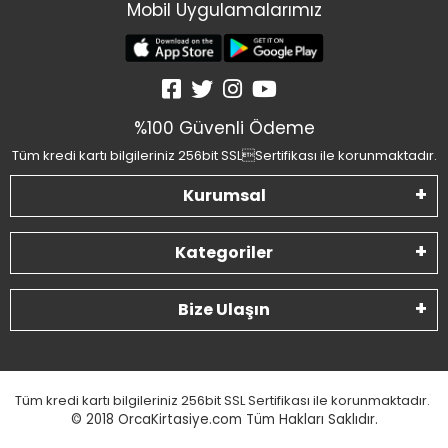
Mobil Uygulamalarımız
%100 Güvenli Ödeme
Tüm kredi kartı bilgileriniz 256bit SSLSertifikası ile korunmaktadır.
Kurumsal
Kategoriler
Bize Ulaşın
Tüm kredi kartı bilgileriniz 256bit SSL Sertifikası ile korunmaktadır.
© 2018
OrcaKirtasiye.com Tüm Hakları Saklıdır.