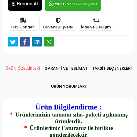
Hemen Al
WHATSAPP İLE SİPARİŞ VER
Hızlı Gönderi
Güvenli Alışveriş
İade ve Değişim
ÜRÜN ÖZELLİKLERİ
GARANTİ VE TESLİMAT
TAKSİT SEÇENEKLERİ
ÜRÜN YORUMLARI
Ürün Bilgilendirme :
*
Ürünlerimizin tamamı sıfır- paketi açılmamış
ürünlerdir.
*
Ürünlerimiz Faturanız ile birlikte
gönderilecektir.