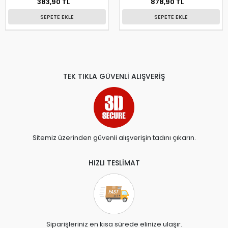
383,90 TL
878,90 TL
SEPETE EKLE
SEPETE EKLE
TEK TIKLA GÜVENLİ ALIŞVERİŞ
Sitemiz üzerinden güvenli alışverişin tadını çıkarın.
HIZLI TESLİMAT
Siparişleriniz en kısa sürede elinize ulaşır.