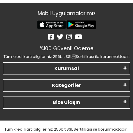
Mobil Uygulamalarımız
%100 Güvenli Ödeme
Tüm kredi kartı bilgileriniz 256bit SSLSertifikası ile korunmaktadır.
Kurumsal
Kategoriler
Bize Ulaşın
Tüm kredi kartı bilgileriniz 256bit SSL Sertifikası ile korunmaktadır.