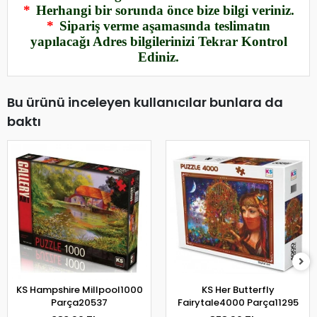
*
Herhangi bir sorunda önce bize bilgi veriniz.
*
Sipariş verme aşamasında teslimatın
yapılacağı Adres bilgilerinizi Tekrar Kontrol
Ediniz.
Bu ürünü inceleyen kullanıcılar bunlara da
baktı
KS Hampshire Millpool1000
KS Her Butterfly
Parça20537
Fairytale4000 Parça11295