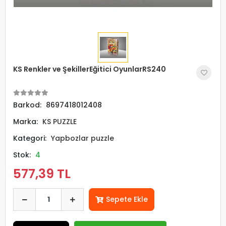
KS Renkler ve ŞekillerEğitici OyunlarRS240
Barkod:
8697418012408
Marka:
KS PUZZLE
Kategori:
Yapbozlar puzzle
Stok:
4
577,39 TL
Sepete Ekle