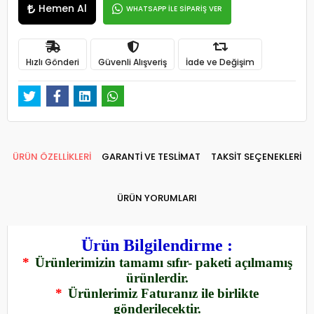
Hemen Al
WHATSAPP İLE SİPARİŞ VER
Hızlı Gönderi
Güvenli Alışveriş
İade ve Değişim
ÜRÜN ÖZELLİKLERİ
GARANTİ VE TESLİMAT
TAKSİT SEÇENEKLERİ
ÜRÜN YORUMLARI
Ürün Bilgilendirme :
*
Ürünlerimizin tamamı sıfır- paketi açılmamış
ürünlerdir.
*
Ürünlerimiz Faturanız ile birlikte
gönderilecektir.