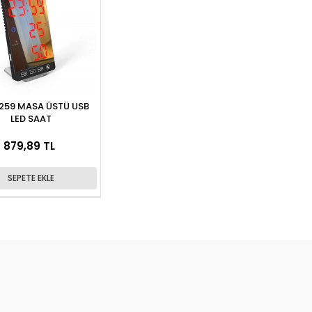
259 MASA ÜSTÜ USB
LED SAAT
879,89 TL
SEPETE EKLE