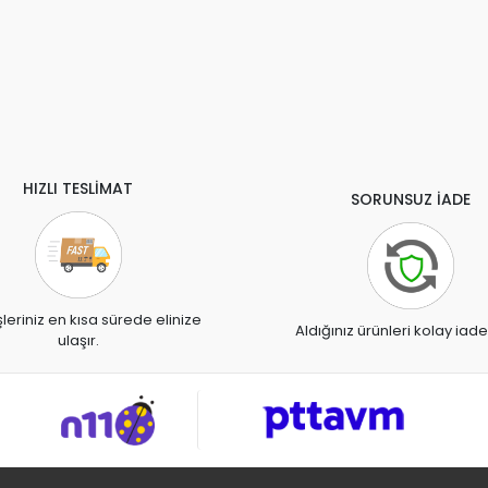
HIZLI TESLİMAT
SORUNSUZ İADE
şleriniz en kısa sürede elinize
Aldığınız ürünleri kolay iade
ulaşır.