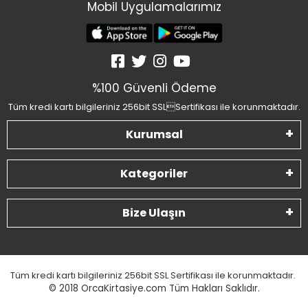
Mobil Uygulamalarımız
%100 Güvenli Ödeme
Tüm kredi kartı bilgileriniz 256bit SSLSertifikası ile korunmaktadır.
Kurumsal
Kategoriler
Bize Ulaşın
Tüm kredi kartı bilgileriniz 256bit SSL Sertifikası ile korunmaktadır.
© 2018
OrcaKirtasiye.com Tüm Hakları Saklıdır.