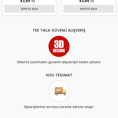
43,89 TL
43,89 TL
SEPETE EKLE
SEPETE EKLE
TEK TIKLA GÜVENLİ ALIŞVERİŞ
Sitemiz üzerinden güvenli alışverişin tadını çıkarın.
HIZLI TESLİMAT
Siparişleriniz en kısa sürede elinize ulaşır.