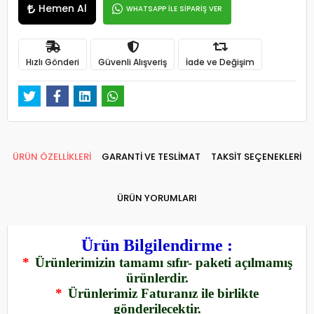
Hemen Al
WHATSAPP İLE SİPARİŞ VER
Hızlı Gönderi
Güvenli Alışveriş
İade ve Değişim
ÜRÜN ÖZELLİKLERİ
GARANTİ VE TESLİMAT
TAKSİT SEÇENEKLERİ
ÜRÜN YORUMLARI
Ürün Bilgilendirme :
*
Ürünlerimizin tamamı sıfır- paketi açılmamış
ürünlerdir.
*
Ürünlerimiz Faturanız ile birlikte
gönderilecektir.