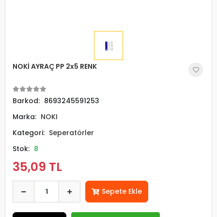
NOKİ AYRAÇ PP 2x5 RENK
Barkod:
8693245591253
Marka:
NOKI
Kategori:
Seperatörler
Stok:
8
35,09 TL
Sepete Ekle