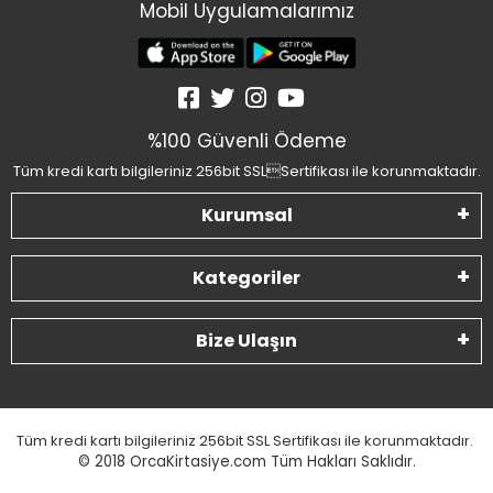
Mobil Uygulamalarımız
%100 Güvenli Ödeme
Tüm kredi kartı bilgileriniz 256bit SSLSertifikası ile korunmaktadır.
Kurumsal
Kategoriler
Bize Ulaşın
Tüm kredi kartı bilgileriniz 256bit SSL Sertifikası ile korunmaktadır.
© 2018
OrcaKirtasiye.com Tüm Hakları Saklıdır.