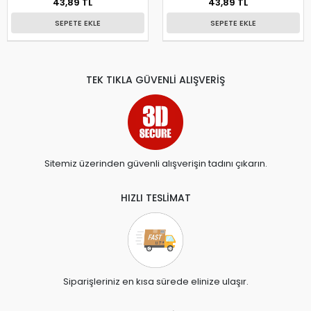
43,89 TL
43,89 TL
SEPETE EKLE
SEPETE EKLE
TEK TIKLA GÜVENLİ ALIŞVERİŞ
Sitemiz üzerinden güvenli alışverişin tadını çıkarın.
HIZLI TESLİMAT
Siparişleriniz en kısa sürede elinize ulaşır.