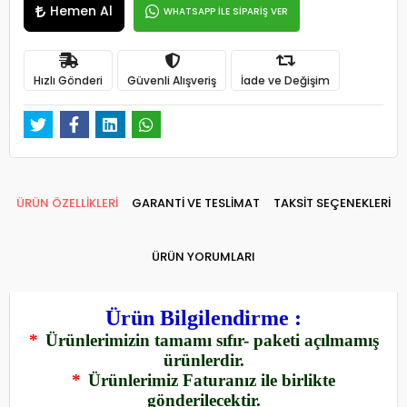
Hemen Al
WHATSAPP İLE SİPARİŞ VER
Hızlı Gönderi
Güvenli Alışveriş
İade ve Değişim
ÜRÜN ÖZELLİKLERİ
GARANTİ VE TESLİMAT
TAKSİT SEÇENEKLERİ
ÜRÜN YORUMLARI
Ürün Bilgilendirme :
*
Ürünlerimizin tamamı sıfır- paketi açılmamış
ürünlerdir.
*
Ürünlerimiz Faturanız ile birlikte
gönderilecektir.