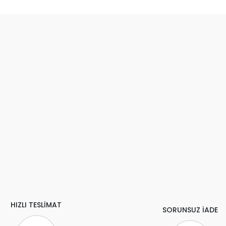
HIZLI TESLİMAT
SORUNSUZ İADE