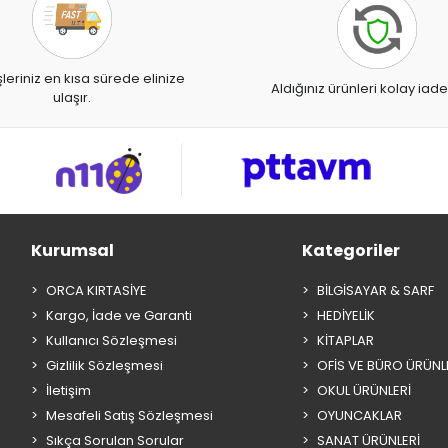
şleriniz en kısa sürede elinize
Aldığınız ürünleri kolay iade
ulaşır.
Kurumsal
Kategoriler
ORCA KIRTASİYE
BİLGİSAYAR & SARF
Kargo, İade ve Garanti
HEDİYELİK
Kullanıcı Sözleşmesi
KİTAPLAR
Gizlilik Sözleşmesi
OFİS VE BÜRO ÜRÜNL
İletişim
OKUL ÜRÜNLERİ
Mesafeli Satış Sözleşmesi
OYUNCAKLAR
Sıkça Sorulan Sorular
SANAT ÜRÜNLERİ