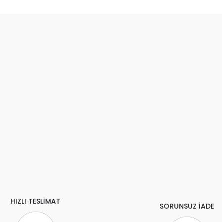
HIZLI TESLİMAT
SORUNSUZ İADE