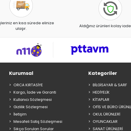
şleriniz en kısa sürede elinize
Aldığınız ürünleri kolay iade
ulaşır.
Kurumsal
Kategoriler
ORCA KIRTASİYE
BİLGİSAYAR & SARF
Kargo, İade ve Garanti
HEDİYELİK
Kullanıcı Sözleşmesi
KİTAPLAR
Gizlilik Sözleşmesi
OFİS VE BÜRO ÜRÜNL
İletişim
OKUL ÜRÜNLERİ
Mesafeli Satış Sözleşmesi
OYUNCAKLAR
Sıkça Sorulan Sorular
SANAT ÜRÜNLERİ