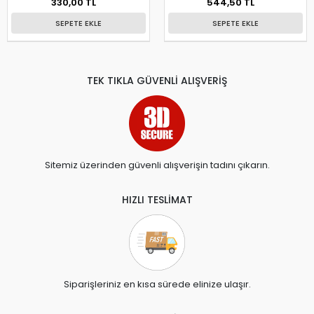
330,00 TL
544,50 TL
SEPETE EKLE
SEPETE EKLE
TEK TIKLA GÜVENLİ ALIŞVERİŞ
Sitemiz üzerinden güvenli alışverişin tadını çıkarın.
HIZLI TESLİMAT
Siparişleriniz en kısa sürede elinize ulaşır.