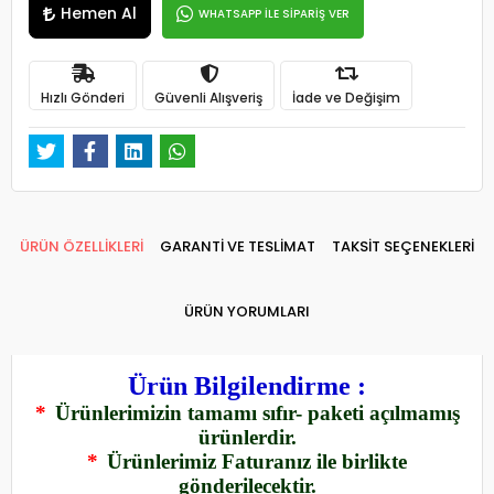
Hemen Al
WHATSAPP İLE SİPARİŞ VER
Hızlı Gönderi
Güvenli Alışveriş
İade ve Değişim
ÜRÜN ÖZELLİKLERİ
GARANTİ VE TESLİMAT
TAKSİT SEÇENEKLERİ
ÜRÜN YORUMLARI
Ürün Bilgilendirme :
*
Ürünlerimizin tamamı sıfır- paketi açılmamış
ürünlerdir.
*
Ürünlerimiz Faturanız ile birlikte
gönderilecektir.