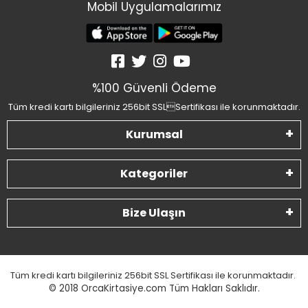
Mobil Uygulamalarımız
%100 Güvenli Ödeme
Tüm kredi kartı bilgileriniz 256bit SSLSertifikası ile korunmaktadır.
Kurumsal
Kategoriler
Bize Ulaşın
Tüm kredi kartı bilgileriniz 256bit SSL Sertifikası ile korunmaktadır.
© 2018
OrcaKirtasiye.com Tüm Hakları Saklıdır.