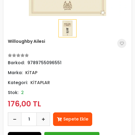
Willoughby Ailesi
Barkod:
9789755096551
Marka:
KİTAP
Kategori:
KİTAPLAR
Stok:
2
176,00 TL
Sepete Ekle