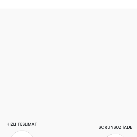
HIZLI TESLİMAT
SORUNSUZ İADE