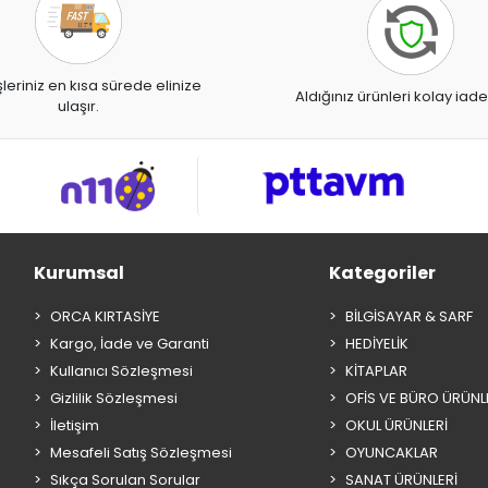
şleriniz en kısa sürede elinize
Aldığınız ürünleri kolay iade
ulaşır.
Kurumsal
Kategoriler
ORCA KIRTASİYE
BİLGİSAYAR & SARF
Kargo, İade ve Garanti
HEDİYELİK
Kullanıcı Sözleşmesi
KİTAPLAR
Gizlilik Sözleşmesi
OFİS VE BÜRO ÜRÜNL
İletişim
OKUL ÜRÜNLERİ
Mesafeli Satış Sözleşmesi
OYUNCAKLAR
Sıkça Sorulan Sorular
SANAT ÜRÜNLERİ