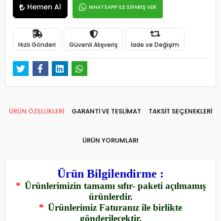
Hemen Al
WHATSAPP İLE SİPARİŞ VER
Hızlı Gönderi
Güvenli Alışveriş
İade ve Değişim
ÜRÜN ÖZELLİKLERİ
GARANTİ VE TESLİMAT
TAKSİT SEÇENEKLERİ
ÜRÜN YORUMLARI
Ürün Bilgilendirme :
*
Ürünlerimizin tamamı sıfır- paketi açılmamış
ürünlerdir.
*
Ürünlerimiz Faturanız ile birlikte
gönderilecektir.