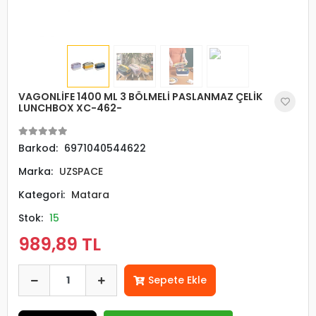
VAGONLİFE 1400 ML 3 BÖLMELİ PASLANMAZ ÇELİK
LUNCHBOX XC-462-
Barkod:
6971040544622
Marka:
UZSPACE
Kategori:
Matara
Stok:
15
989,89 TL
Sepete Ekle