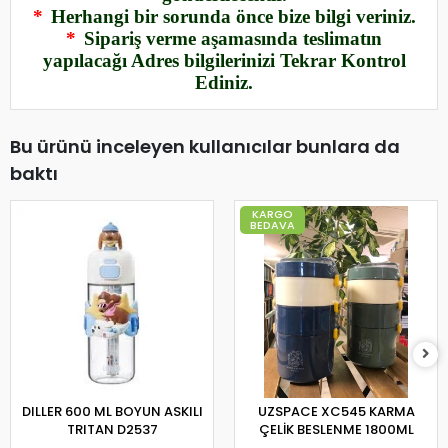
*
Herhangi bir sorunda önce bize bilgi veriniz.
*
Sipariş verme aşamasında teslimatın
yapılacağı Adres bilgilerinizi Tekrar Kontrol
Ediniz.
Bu ürünü inceleyen kullanıcılar bunlara da
baktı
KARGO
BEDAVA
DILLER 600 ML BOYUN ASKILI
UZSPACE XC545 KARMA
TRITAN D2537
ÇELİK BESLENME 1800ML