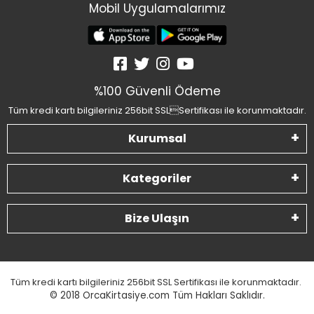
Mobil Uygulamalarımız
%100 Güvenli Ödeme
Tüm kredi kartı bilgileriniz 256bit SSLSertifikası ile korunmaktadır.
Kurumsal
Kategoriler
Bize Ulaşın
Tüm kredi kartı bilgileriniz 256bit SSL Sertifikası ile korunmaktadır.
© 2018
OrcaKirtasiye.com Tüm Hakları Saklıdır.