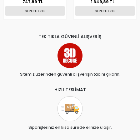
747,89 TL
1.649,89 TL
SEPETE EKLE
SEPETE EKLE
TEK TIKLA GÜVENLİ ALIŞVERİŞ
Sitemiz üzerinden güvenli alışverişin tadını çıkarın.
HIZLI TESLİMAT
Siparişleriniz en kısa sürede elinize ulaşır.