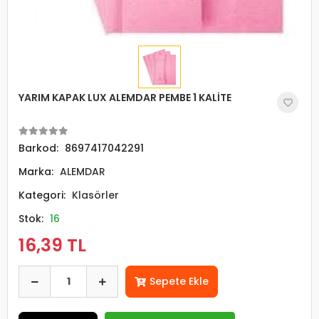
YARIM KAPAK LUX ALEMDAR PEMBE 1 KALİTE
Barkod:
8697417042291
Marka:
ALEMDAR
Kategori:
Klasörler
Stok:
16
16,39 TL
Sepete Ekle