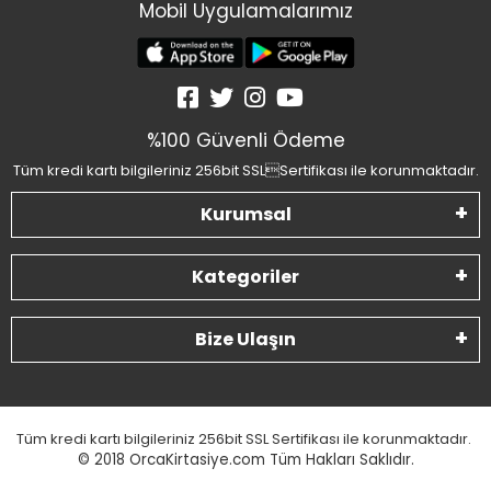
Mobil Uygulamalarımız
%100 Güvenli Ödeme
Tüm kredi kartı bilgileriniz 256bit SSLSertifikası ile korunmaktadır.
Kurumsal
Kategoriler
Bize Ulaşın
Tüm kredi kartı bilgileriniz 256bit SSL Sertifikası ile korunmaktadır.
© 2018
OrcaKirtasiye.com Tüm Hakları Saklıdır.