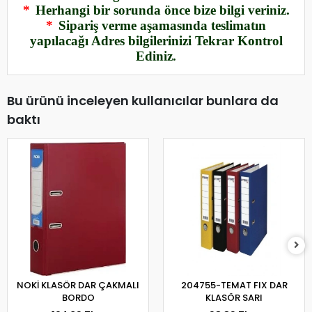
*
Herhangi bir sorunda önce bize bilgi veriniz.
*
Sipariş verme aşamasında teslimatın
yapılacağı Adres bilgilerinizi Tekrar Kontrol
Ediniz.
Bu ürünü inceleyen kullanıcılar bunlara da
baktı
NOKİ KLASÖR DAR ÇAKMALI
204755-TEMAT FIX DAR
BORDO
KLASÖR SARI