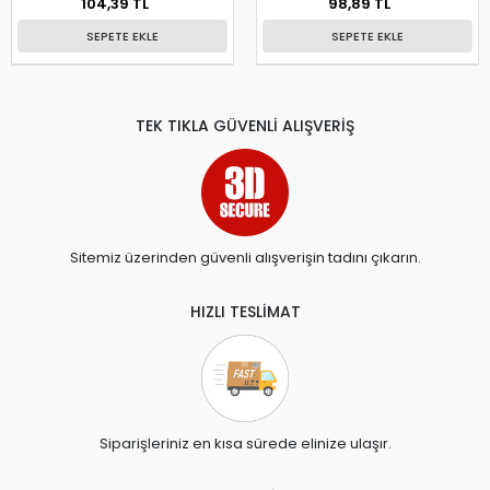
104,39 TL
98,89 TL
SEPETE EKLE
SEPETE EKLE
TEK TIKLA GÜVENLİ ALIŞVERİŞ
Sitemiz üzerinden güvenli alışverişin tadını çıkarın.
HIZLI TESLİMAT
Siparişleriniz en kısa sürede elinize ulaşır.