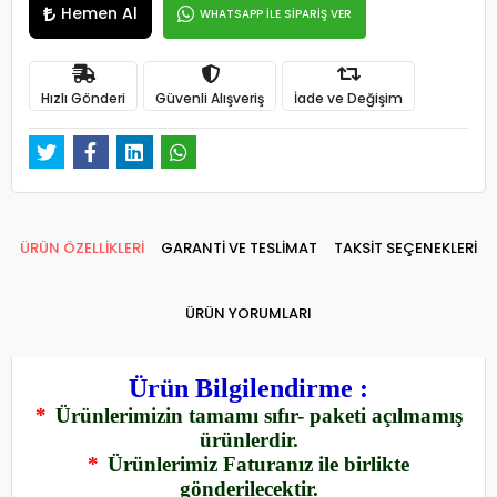
Hemen Al
WHATSAPP İLE SİPARİŞ VER
Hızlı Gönderi
Güvenli Alışveriş
İade ve Değişim
ÜRÜN ÖZELLİKLERİ
GARANTİ VE TESLİMAT
TAKSİT SEÇENEKLERİ
ÜRÜN YORUMLARI
Ürün Bilgilendirme :
*
Ürünlerimizin tamamı sıfır- paketi açılmamış
ürünlerdir.
*
Ürünlerimiz Faturanız ile birlikte
gönderilecektir.