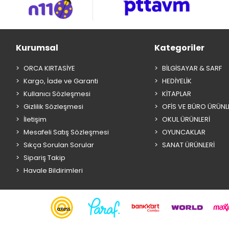
Kurumsal
Kategoriler
ORCA KIRTASİYE
BİLGİSAYAR & SARF
Kargo, İade ve Garanti
HEDİYELİK
Kullanıcı Sözleşmesi
KİTAPLAR
Gizlilik Sözleşmesi
OFİS VE BÜRO ÜRÜNL
İletişim
OKUL ÜRÜNLERİ
Mesafeli Satış Sözleşmesi
OYUNCAKLAR
Sıkça Sorulan Sorular
SANAT ÜRÜNLERİ
Sipariş Takip
Havale Bildirimleri