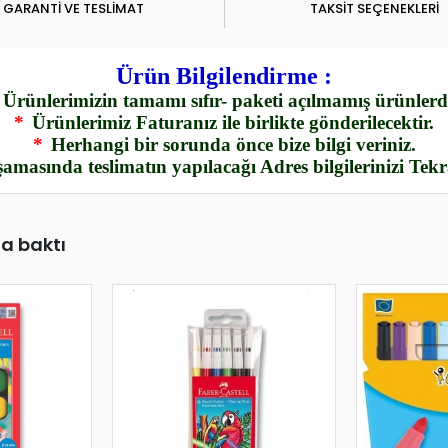
GARANTİ VE TESLİMAT
TAKSİT SEÇENEKLERİ
Ürün Bilgilendirme :
Ürünlerimizin tamamı sıfır- paketi açılmamış ürünlerdi
*
Ürünlerimiz Faturanız ile birlikte gönderilecektir.
*
Herhangi bir sorunda önce bize bilgi veriniz.
amasında teslimatın yapılacağı Adres bilgilerinizi Tek
da baktı