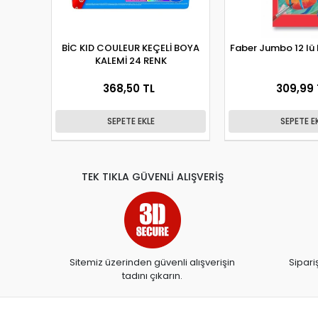
BİC KID COULEUR KEÇELİ BOYA
Faber Jumbo 12 lü 
KALEMİ 24 RENK
368,50 TL
309,99 
SEPETE EKLE
SEPETE E
TEK TIKLA GÜVENLİ ALIŞVERİŞ
Sitemiz üzerinden güvenli alışverişin
Sipari
tadını çıkarın.