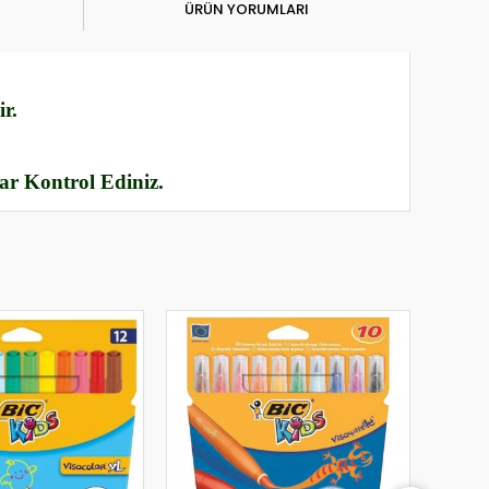
ÜRÜN YORUMLARI
r.
rar Kontrol Ediniz.