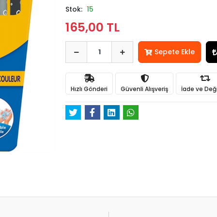
Stok:
15
165,00 TL
Sepete Ekle
Hızlı Gönderi
Güvenli Alışveriş
İade ve Değ