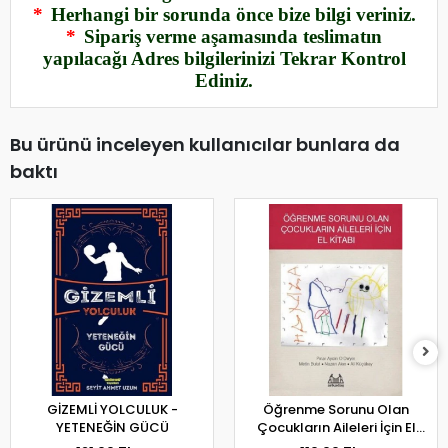
*
Herhangi bir sorunda önce bize bilgi veriniz.
*
Sipariş verme aşamasında teslimatın
yapılacağı Adres bilgilerinizi Tekrar Kontrol
Ediniz.
Bu ürünü inceleyen kullanıcılar bunlara da
baktı
GİZEMLİ YOLCULUK -
Öğrenme Sorunu Olan
YETENEĞİN GÜCÜ
Çocukların Aileleri İçin El
Kitabı