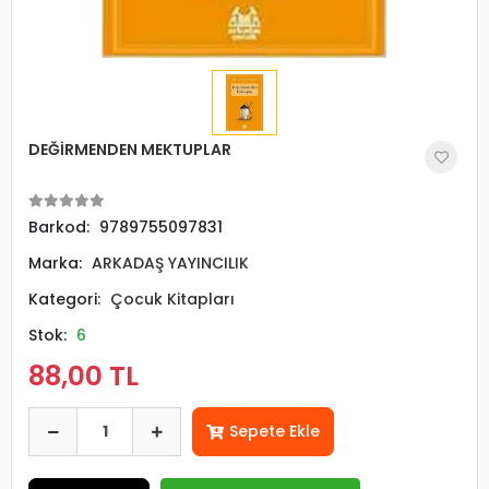
DEĞİRMENDEN MEKTUPLAR
Barkod:
9789755097831
Marka:
ARKADAŞ YAYINCILIK
Kategori:
Çocuk Kitapları
Stok:
6
88,00 TL
Sepete Ekle