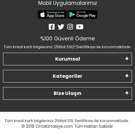
Mobil Uygulamalarımız
%100 Güvenli Ödeme
Tüm kredi kartı bilgileriniz 256bit SSLSertifikası ile korunmaktadır.
Kurumsal
Kategoriler
Bize Ulaşın
Tüm kredi kartı bilgileriniz 256bit SSL Sertifikası ile korunmaktadır.
© 2018
OrcaKirtasiye.com Tüm Hakları Saklıdır.