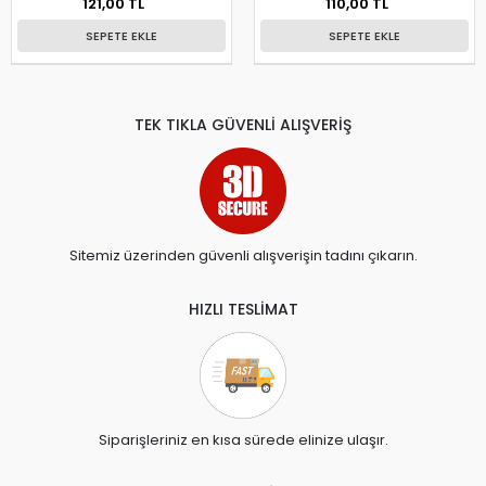
121,00 TL
110,00 TL
SEPETE EKLE
SEPETE EKLE
TEK TIKLA GÜVENLİ ALIŞVERİŞ
Sitemiz üzerinden güvenli alışverişin tadını çıkarın.
HIZLI TESLİMAT
Siparişleriniz en kısa sürede elinize ulaşır.