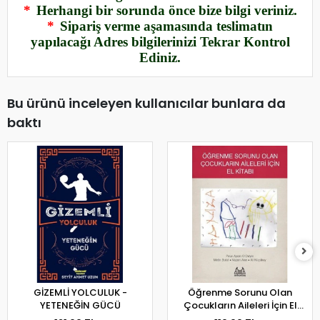
*
Herhangi bir sorunda önce bize bilgi veriniz.
*
Sipariş verme aşamasında teslimatın
yapılacağı Adres bilgilerinizi Tekrar Kontrol
Ediniz.
Bu ürünü inceleyen kullanıcılar bunlara da
baktı
GİZEMLİ YOLCULUK -
Öğrenme Sorunu Olan
YETENEĞİN GÜCÜ
Çocukların Aileleri İçin El
Kitabı