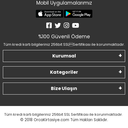
Mobil Uygulamalarımız
%100 Güvenli Ödeme
Tüm kredi kartı bilgileriniz 256bit SSLSertifikası ile korunmaktadır.
Kurumsal
Kategoriler
Bize Ulaşın
Tüm kredi kartı bilgileriniz 256bit SSL Sertifikası ile korunmaktadır.
© 2018
OrcaKirtasiye.com Tüm Hakları Saklıdır.