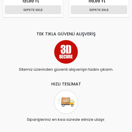
121,00 TL
110,00 TL
SEPETE EKLE
SEPETE EKLE
TEK TIKLA GÜVENLİ ALIŞVERİŞ
Sitemiz üzerinden güvenli alışverişin tadını çıkarın.
HIZLI TESLİMAT
Siparişleriniz en kısa sürede elinize ulaşır.