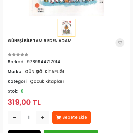
GÜNEŞİ BİLE TAMİR EDEN ADAM
Barkod:
9789944717014
Marka:
GÜNIŞIĞI KİTAPLIĞI
Kategori:
Çocuk Kitapları
Stok:
8
319,00 TL
Sepete Ekle