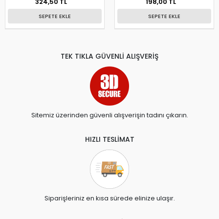
324,50 TL
198,00 TL
SEPETE EKLE
SEPETE EKLE
TEK TIKLA GÜVENLİ ALIŞVERİŞ
Sitemiz üzerinden güvenli alışverişin tadını çıkarın.
HIZLI TESLİMAT
Siparişleriniz en kısa sürede elinize ulaşır.