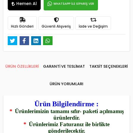
Hemen Al
WHATSAPP İLE SİPARİŞ VER
Hızlı Gönderi
Güvenli Alışveriş
İade ve Değişim
ÜRÜN ÖZELLİKLERİ
GARANTİ VE TESLİMAT
TAKSİT SEÇENEKLERİ
ÜRÜN YORUMLARI
Ürün Bilgilendirme :
*
Ürünlerimizin tamamı sıfır- paketi açılmamış
ürünlerdir.
*
Ürünlerimiz Faturanız ile birlikte
gönderilecektir.