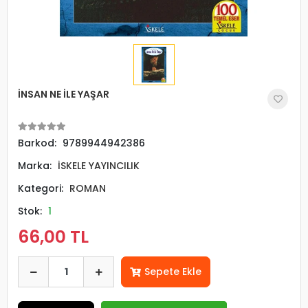
İNSAN NE İLE YAŞAR
Barkod:
9789944942386
Marka:
İSKELE YAYINCILIK
Kategori:
ROMAN
Stok:
1
66,00 TL
Sepete Ekle