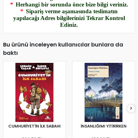
*
Herhangi bir sorunda önce bize bilgi veriniz.
*
Sipariş verme aşamasında teslimatın
yapılacağı Adres bilgilerinizi Tekrar Kontrol
Ediniz.
Bu ürünü inceleyen kullanıcılar bunlara da
baktı
CUMHURİYET'İN İLK SABAHI
İNSANLIĞIMI YİTİRİRKEN