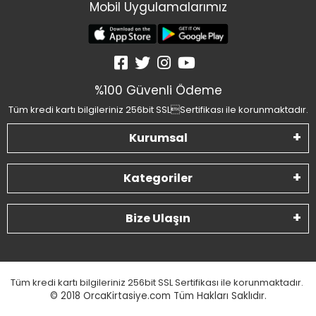
Mobil Uygulamalarımız
%100 Güvenli Ödeme
Tüm kredi kartı bilgileriniz 256bit SSLSertifikası ile korunmaktadır.
Kurumsal
Kategoriler
Bize Ulaşın
Tüm kredi kartı bilgileriniz 256bit SSL Sertifikası ile korunmaktadır.
© 2018
OrcaKirtasiye.com Tüm Hakları Saklıdır.